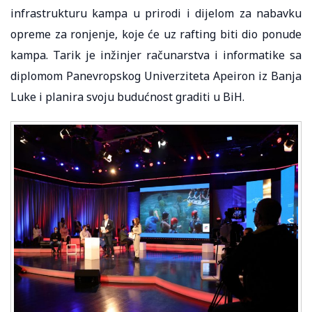
infrastrukturu kampa u prirodi i dijelom za nabavku
opreme za ronjenje, koje će uz rafting biti dio ponude
kampa. Tarik je inžinjer računarstva i informatike sa
diplomom Panevropskog Univerziteta Apeiron iz Banja
Luke i planira svoju budućnost graditi u BiH.