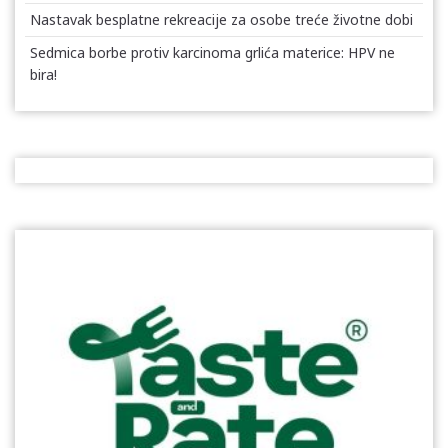
Nastavak besplatne rekreacije za osobe treće životne dobi
Sedmica borbe protiv karcinoma grlića materice: HPV ne
bira!