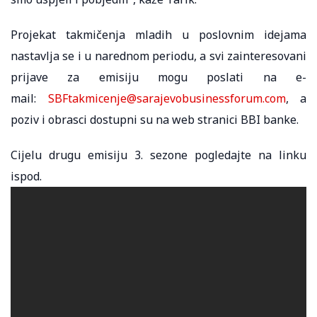
Projekat takmičenja mladih u poslovnim idejama
nastavlja se i u narednom periodu, a svi zainteresovani
prijave za emisiju mogu poslati na e-
mail:
SBFtakmicenje@sarajevobusinessforum.com
, a
poziv i obrasci dostupni su na web stranici BBI banke.
Cijelu drugu emisiju 3. sezone pogledajte na linku
ispod.