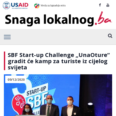
SBF Start-up Challenge „UnaOture“
gradit će kamp za turiste iz cijelog
svijeta
09/12/2020