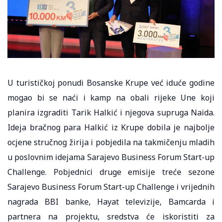
U turističkoj ponudi Bosanske Krupe već iduće godine
mogao bi se naći i kamp na obali rijeke Une koji
planira izgraditi Tarik Halkić i njegova supruga Naida.
Ideja bračnog para Halkić iz Krupe dobila je najbolje
ocjene stručnog žirija i pobjedila na takmičenju mladih
u poslovnim idejama Sarajevo Business Forum Start-up
Challenge. Pobjednici druge emisije treće sezone
Sarajevo Business Forum Start-up Challenge i vrijednih
nagrada BBI banke, Hayat televizije, Bamcarda i
partnera na projektu, sredstva će iskoristiti za