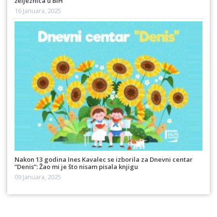
željeznica u BiH
16 Januara, 2025
Nakon 13 godina Ines Kavalec se izborila za Dnevni centar
“Denis”: Žao mi je što nisam pisala knjigu
09 Januara, 2025