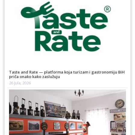
Taste and Rate — platforma koja turizam i gastronomiju BiH
priča onako kako zaslužuju
26 Jula, 2026