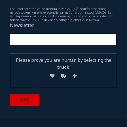
Ova internet stranica pokrenuta je zahvaljujući podršci američkog
naroda putem Američke agencije za međunarodni razvoj (USAID). Za
sadržaj stranice isključivo je odgovoran njen uređivač i ona ne odražava
nužno stavove USAID-a ili Vlade Sjedinjenih Američkih Država.
Newsletter
Please prove you are human by selecting the
truck
.