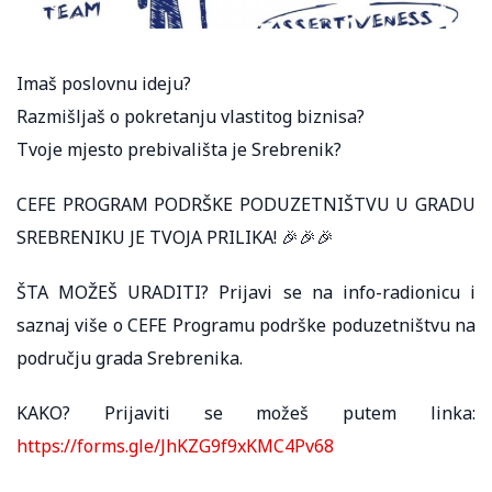
Imaš poslovnu ideju?
Razmišljaš o pokretanju vlastitog biznisa?
Tvoje mjesto prebivališta je Srebrenik?
CEFE PROGRAM PODRŠKE PODUZETNIŠTVU U GRADU
SREBRENIKU JE TVOJA PRILIKA! 🎉🎉🎉
ŠTA MOŽEŠ URADITI? Prijavi se na info-radionicu i
saznaj više o CEFE Programu podrške poduzetništvu na
području grada Srebrenika.
KAKO? Prijaviti se možeš putem linka:
https://forms.gle/JhKZG9f9xKMC4Pv68