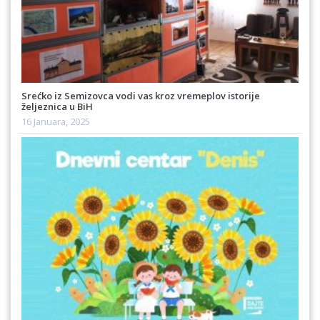
Srećko iz Semizovca vodi vas kroz vremeplov istorije
željeznica u BiH
16 Januara, 2025