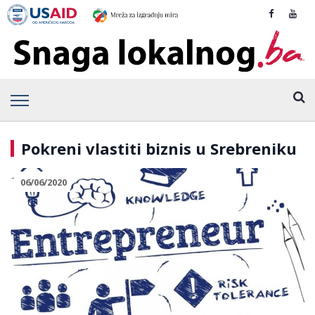
Pokreni vlastiti biznis u Srebreniku
06/06/2020