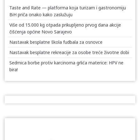
Taste and Rate — platforma koja turizam i gastronomiju
BiH priča onako kako zaslužuju
Više od 15.000 kg otpada prikupljeno prvog dana akcije
čišćenja općine Novo Sarajevo
Nastavak besplatne škola fudbala za osnovce
Nastavak besplatne rekreacije za osobe treće životne dobi
Sedmica borbe protiv karcinoma grlića materice: HPV ne
bira!