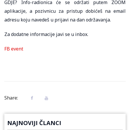
GDJE? Info-radionica će se održati putem ZOOM
aplikacije, a pozivnicu za pristup dobićeš na email
adresu koju navedeš u prijavi na dan održavanja.
Za dodatne informacije javi se u inbox.
FB event
Share:
NAJNOVIJI ČLANCI