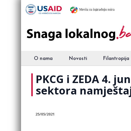
O nama
Novosti
Filantropija
PKCG i ZEDA 4. ju
sektora namještaj
25/05/2021