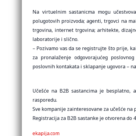
Na virtuelnim sastanicma mogu učestvovati 
polugotovih proizvoda; agenti, trgovci na malo
trgovina, internet trgovina; arhitekte, dizaj
laboratorije i slično.
– Pozivamo vas da se registrujte što prije, k
za pronalaženje odgovorajućeg poslovnog 
poslovnih kontakata i sklapanje ugovora – n
Učešće na B2B sastancima je besplatno, a
rasporedu.
Sve kompanije zainteresovane za učešće na 
Registracija za B2B sastanke je otvorena do 4.
ekapija.com