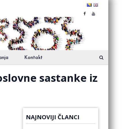
anja
Kontakt
oslovne sastanke iz
NAJNOVIJI ČLANCI