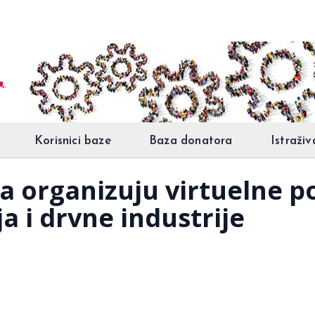
Korisnici baze
Baza donatora
Istraživ
na organizuju virtuelne p
a i drvne industrije