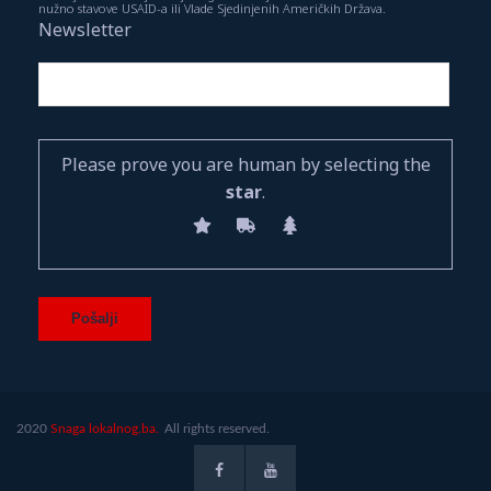
nužno stavove USAID-a ili Vlade Sjedinjenih Američkih Država.
Newsletter
Please prove you are human by selecting the
star
.
2020
Snaga lokalnog.ba.
All rights reserved.