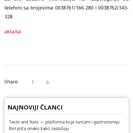
telefoni sa brojevima: 0038761/166-280 i 0038762/343-
328.
akta.ba
Share:
NAJNOVIJI ČLANCI
Taste and Rate — platforma koja turizam i gastronomiju
BiH priča onako kako zaslužuju