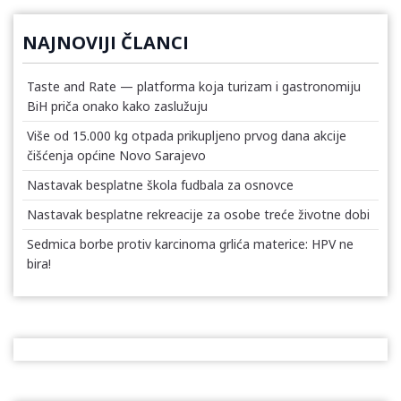
NAJNOVIJI ČLANCI
Taste and Rate — platforma koja turizam i gastronomiju
BiH priča onako kako zaslužuju
Više od 15.000 kg otpada prikupljeno prvog dana akcije
čišćenja općine Novo Sarajevo
Nastavak besplatne škola fudbala za osnovce
Nastavak besplatne rekreacije za osobe treće životne dobi
Sedmica borbe protiv karcinoma grlića materice: HPV ne
bira!