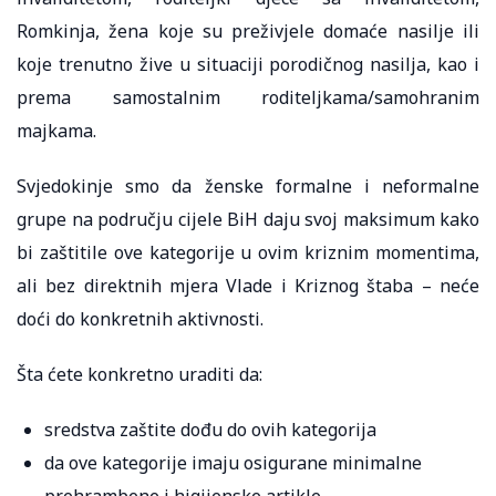
Romkinja, žena koje su preživjele domaće nasilje ili
koje trenutno žive u situaciji porodičnog nasilja, kao i
prema samostalnim roditeljkama/samohranim
majkama.
Svjedokinje smo da ženske formalne i neformalne
grupe na području cijele BiH daju svoj maksimum kako
bi zaštitile ove kategorije u ovim kriznim momentima,
ali bez direktnih mjera Vlade i Kriznog štaba – neće
doći do konkretnih aktivnosti.
Šta ćete konkretno uraditi da:
sredstva zaštite dođu do ovih kategorija
da ove kategorije imaju osigurane minimalne
prehrambene i higijenske artikle