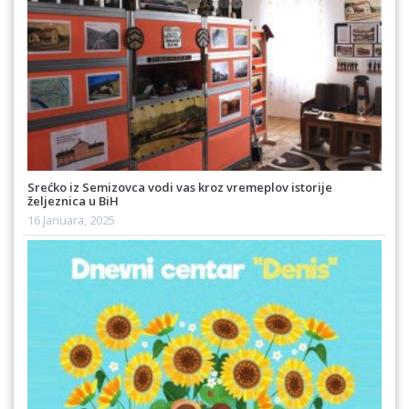
Srećko iz Semizovca vodi vas kroz vremeplov istorije
željeznica u BiH
16 Januara, 2025