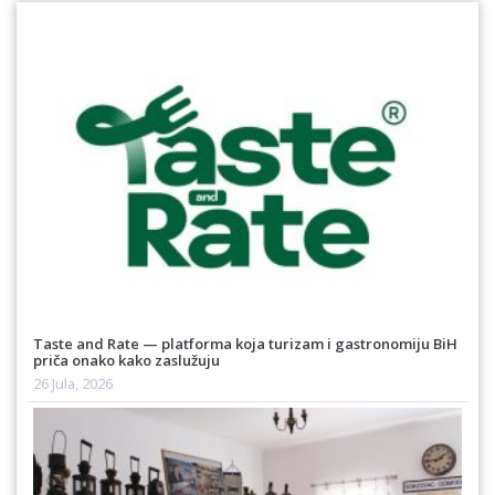
Taste and Rate — platforma koja turizam i gastronomiju BiH
priča onako kako zaslužuju
26 Jula, 2026