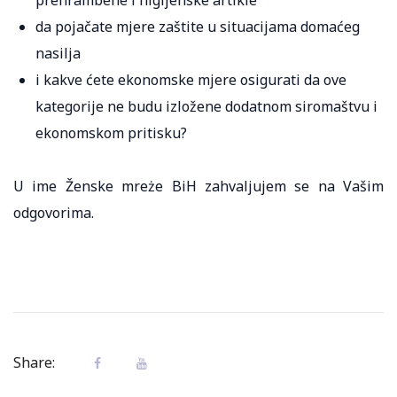
da pojačate mjere zaštite u situacijama domaćeg
nasilja
i kakve ćete ekonomske mjere osigurati da ove
kategorije ne budu izložene dodatnom siromaštvu i
ekonomskom pritisku?
U ime Ženske mreże BiH zahvaljujem se na Vašim
odgovorima.
Share: