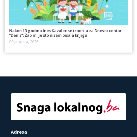
Nakon 13 godina Ines Kavalec se izborila za Dnevni centar
“Denis”: Žao mi je što nisam pisala knjigu
09 Januara, 2025
Adresa