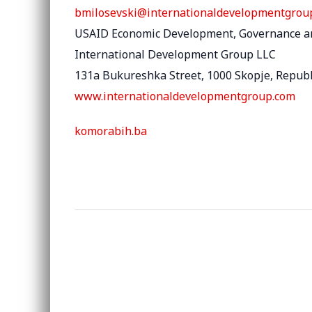
bmilosevski@internationaldevelopmentgrou
USAID Economic Development, Governance an
International Development Group LLC
131a Bukureshka Street, 1000 Skopje, Repub
www.internationaldevelopmentgroup.com
komorabih.ba