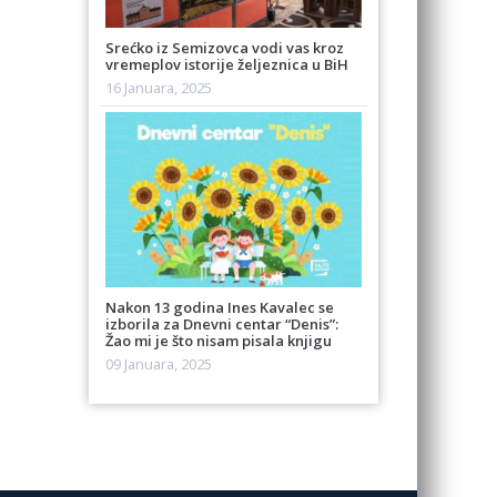
Srećko iz Semizovca vodi vas kroz
vremeplov istorije željeznica u BiH
16 Januara, 2025
Nakon 13 godina Ines Kavalec se
izborila za Dnevni centar “Denis”:
Žao mi je što nisam pisala knjigu
09 Januara, 2025