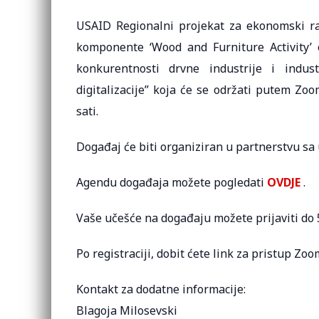
USAID Regionalni projekat za ekonomski raz
komponente ‘Wood and Furniture Activity’
konkurentnosti drvne industrije i ind
digitalizacije” koja će se održati putem Zoo
sati.
Događaj će biti organiziran u partnerstvu 
Agendu događaja možete pogledati
OVDJE
.
Vaše učešće na događaju možete prijaviti do 
Po registraciji, dobit ćete link za pristup Zoo
Kontakt za dodatne informacije:
Blagoja Milosevski