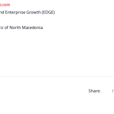
p.com
d Enterprise Growth (EDGE)
lic of North Macedonia
Share: