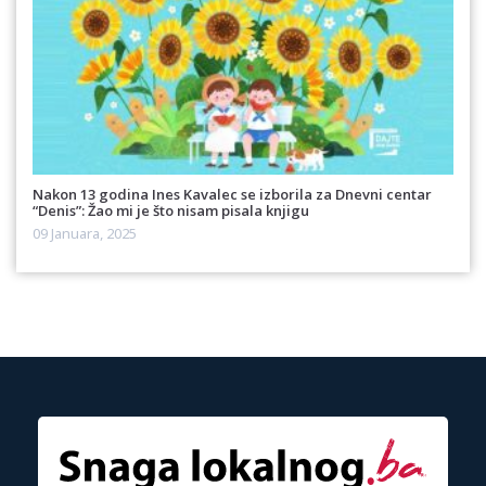
Nakon 13 godina Ines Kavalec se izborila za Dnevni centar
“Denis”: Žao mi je što nisam pisala knjigu
09 Januara, 2025