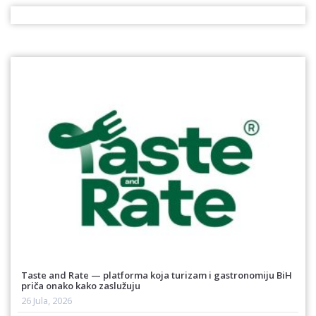
Taste and Rate — platforma koja turizam i gastronomiju BiH
priča onako kako zaslužuju
26 Jula, 2026