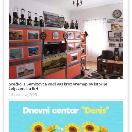
Srećko iz Semizovca vodi vas kroz vremeplov istorije
željeznica u BiH
16 Januara, 2025