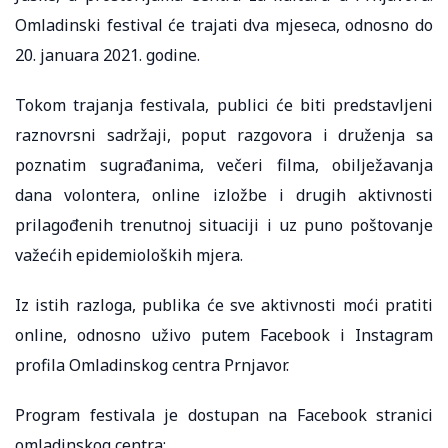
Omladinski festival će trajati dva mjeseca, odnosno do
20. januara 2021. godine.
Tokom trajanja festivala, publici će biti predstavljeni
raznovrsni sadržaji, poput razgovora i druženja sa
poznatim sugrađanima, večeri filma, obilježavanja
dana volontera, online izložbe i drugih aktivnosti
prilagođenih trenutnoj situaciji i uz puno poštovanje
važećih epidemioloških mjera.
Iz istih razloga, publika će sve aktivnosti moći pratiti
online, odnosno uživo putem Facebook i Instagram
profila Omladinskog centra Prnjavor.
Program festivala je dostupan na Facebook stranici
omladinskog centra: