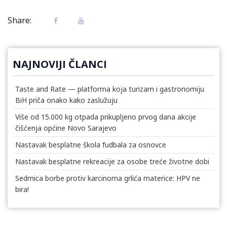
Share:
NAJNOVIJI ČLANCI
Taste and Rate — platforma koja turizam i gastronomiju
BiH priča onako kako zaslužuju
Više od 15.000 kg otpada prikupljeno prvog dana akcije
čišćenja općine Novo Sarajevo
Nastavak besplatne škola fudbala za osnovce
Nastavak besplatne rekreacije za osobe treće životne dobi
Sedmica borbe protiv karcinoma grlića materice: HPV ne
bira!