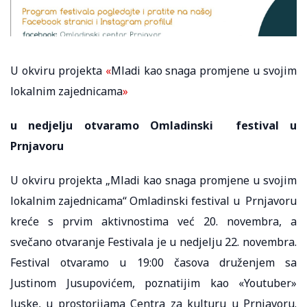
U okviru projekta
«
Mladi kao snaga promjene u svojim
lokalnim zajednicama
»
u nedjelju otvaramo Omladinski festival u
Prnjavoru
U okviru projekta „Mladi kao snaga promjene u svojim
lokalnim zajednicama“ Omladinski festival u Prnjavoru
kreće s prvim aktivnostima već 20. novembra, a
svečano otvaranje Festivala je u nedjelju 22. novembra.
Festival otvaramo u 19:00 časova druženjem sa
Justinom Jusupovićem, poznatijim kao «Youtuber»
Juske, u prostorijama Centra za kulturu u Prnjavoru.