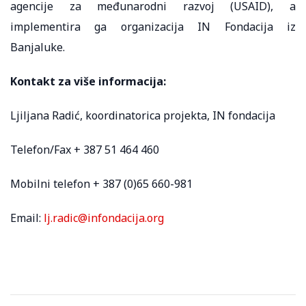
agencije za međunarodni razvoj (USAID), a
implementira ga organizacija IN Fondacija iz
Banjaluke.
Kontakt za više informacija:
Ljiljana Radić, koordinatorica projekta, IN fondacija
Telefon/Fax + 387 51 464 460
Mobilni telefon + 387 (0)65 660-981
Email:
lj.radic@infondacija.org