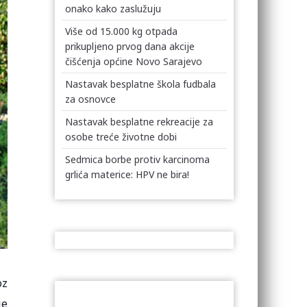
onako kako zaslužuju
Više od 15.000 kg otpada
prikupljeno prvog dana akcije
čišćenja općine Novo Sarajevo
Nastavak besplatne škola fudbala
za osnovce
Nastavak besplatne rekreacije za
osobe treće životne dobi
Sedmica borbe protiv karcinoma
grlića materice: HPV ne bira!
oz
je