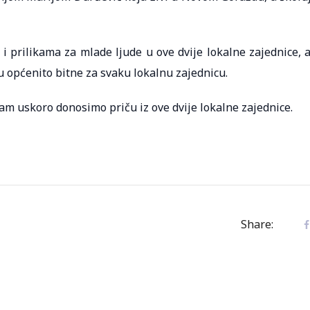
 prilikama za mlade ljude u ove dvije lokalne zajednice, a
u općenito bitne za svaku lokalnu zajednicu.
am uskoro donosimo priču iz ove dvije lokalne zajednice.
Share: