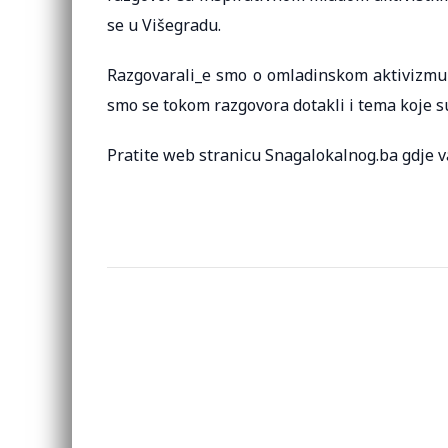
se u Višegradu.
Razgovarali_e smo o omladinskom aktivizmu i
smo se tokom razgovora dotakli i tema koje s
Pratite web stranicu Snagalokalnog.ba gdje v