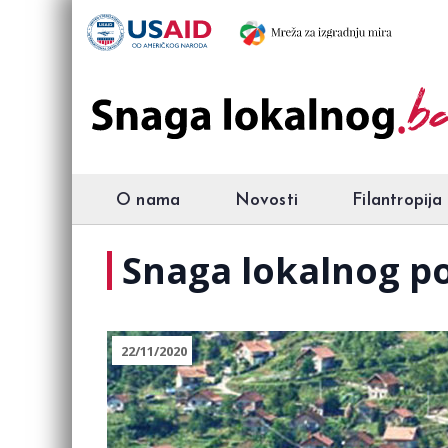
O nama
Novosti
Filantropija
Snaga lokalnog po
22/11/2020