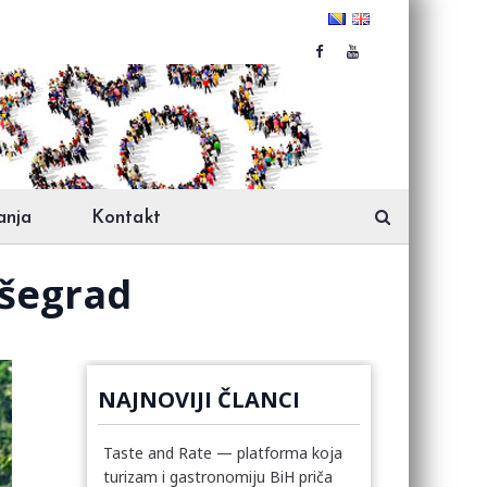
anja
Kontakt
išegrad
NAJNOVIJI ČLANCI
Taste and Rate — platforma koja
turizam i gastronomiju BiH priča