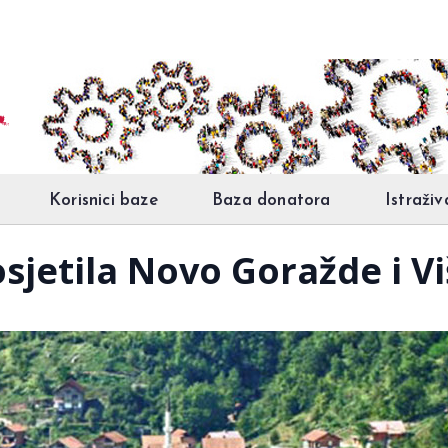
Korisnici baze
Baza donatora
Istraživ
sjetila Novo Goražde i V