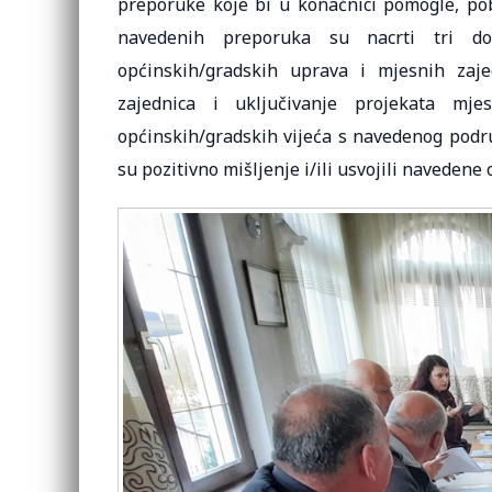
preporuke koje bi u konačnici pomogle, pobo
navedenih preporuka su nacrti tri do
općinskih/gradskih uprava i mjesnih zaje
zajednica i uključivanje projekata mjes
općinskih/gradskih vijeća s navedenog podru
su pozitivno mišljenje i/ili usvojili navedene