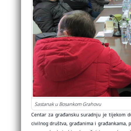
Sastanak u Bosankom Grahovu
Centar za građansku suradnju je tijekom d
civilnog društva, građanima i građankama, p