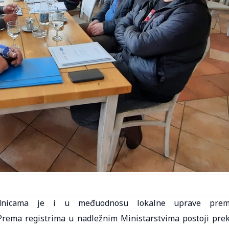
jednicama je i u međuodnosu lokalne uprave pre
Prema registrima u nadležnim Ministarstvima postoji pre