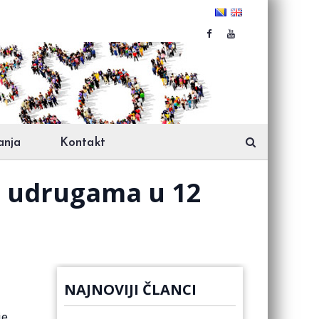
anja
Kontakt
i udrugama u 12
NAJNOVIJI ČLANCI
je