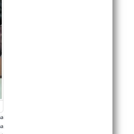
ma
ma