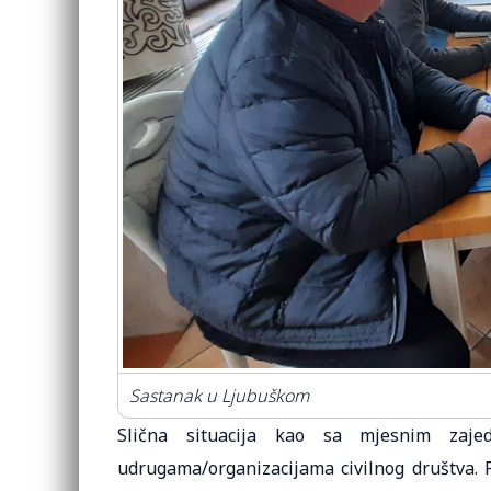
Sastanak u Ljubuškom
Slična situacija kao sa mjesnim za
udrugama/organizacijama civilnog društva. 