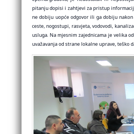
pitanju dopisi i zahtjevi za pristup informa
ne dobiju uopće odgovor ili ga dobiju nakon
ceste, nogostupi, rasvjeta, vodovodi, kanalizac
usluga. Na mjesnim zajednicama je velika o
uvažavanja od strane lokalne uprave, teško da