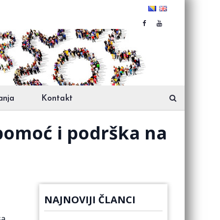
anja
Kontakt
omoć i podrška na
NAJNOVIJI ČLANCI
sa