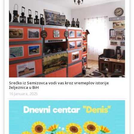
Srećko iz Semizovca vodi vas kroz vremeplov istorije
željeznica u BiH
16 Januara, 2025