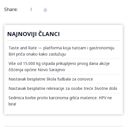
Share:
NAJNOVIJI ČLANCI
Taste and Rate — platforma koja turizam i gastronomiju
BiH priča onako kako zaslužuju
Više od 15.000 kg otpada prikupljeno prvog dana akcije
čišćenja općine Novo Sarajevo
Nastavak besplatne škola fudbala za osnovce
Nastavak besplatne rekreacije za osobe treće životne dobi
Sedmica borbe protiv karcinoma grlića materice: HPV ne
bira!