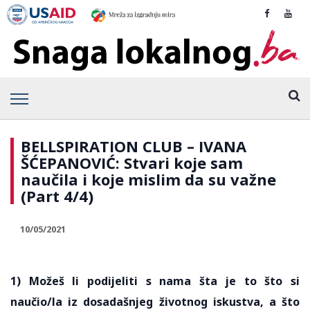
BELLSPIRATION CLUB – IVANA
ŠĆEPANOVIĆ: Stvari koje sam
naučila i koje mislim da su važne
(Part 4/4)
10/05/2021
1) Možeš li podijeliti s nama šta je to što si
naučio/la iz dosadašnjeg životnog iskustva, a što