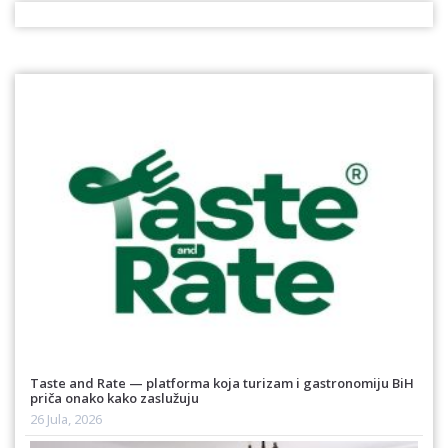
Taste and Rate — platforma koja turizam i gastronomiju BiH
priča onako kako zaslužuju
26 Jula, 2026