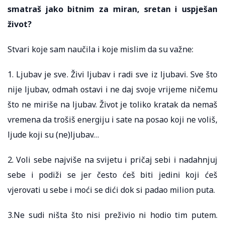
smatraš jako bitnim za miran, sretan i uspješan
život?
Stvari koje sam naučila i koje mislim da su važne:
1. Ljubav je sve. Živi ljubav i radi sve iz ljubavi. Sve što
nije ljubav, odmah ostavi i ne daj svoje vrijeme ničemu
što ne miriše na ljubav. Život je toliko kratak da nemaš
vremena da trošiš energiju i sate na posao koji ne voliš,
ljude koji su (ne)ljubav…
2. Voli sebe najviše na svijetu i pričaj sebi i nadahnjuj
sebe i podiži se jer često ćeš biti jedini koji ćeš
vjerovati u sebe i moći se dići dok si padao milion puta.
3.Ne sudi ništa što nisi preživio ni hodio tim putem.