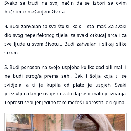
Svako se trudi na svoj način da se izbori sa ovim
bučnim komešanjem života.
4. Budi zahvalan za sve što si, ko si i sta imaš. Za svaki
dio svog neperfektnog tijela, za svaki otkucaj srca i za
sve ljude u svom životu… Budi zahvalan i slikaj slike
srcem.
5. Budi ponosan na svoje uspjehe koliko god bili mali i
ne budi strog/a prema sebi. Čak i šolja koja ti se
svidjela, a ti je kupila od plate je uspjeh. Svaki
preživljen dan je uspjeh i zato daj sebi malo priznanja.
I oprosti sebi jer jedino tako možeš i oprostiti drugima.