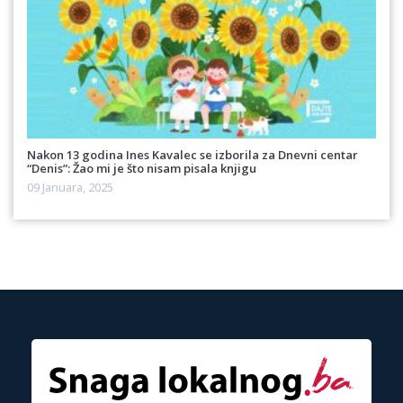
Nakon 13 godina Ines Kavalec se izborila za Dnevni centar
“Denis”: Žao mi je što nisam pisala knjigu
09 Januara, 2025