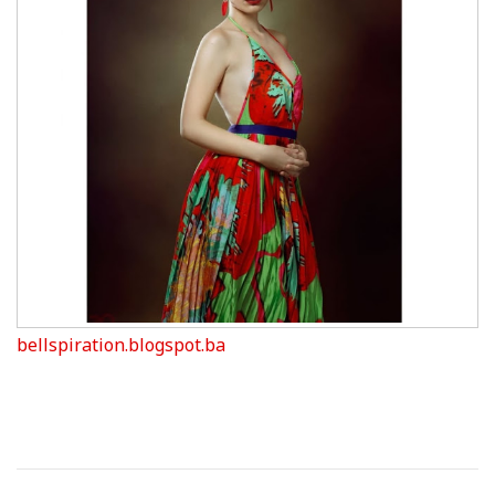
bellspiration.blogspot.ba