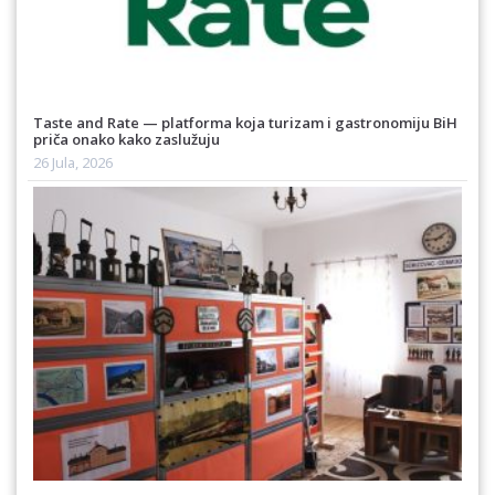
Taste and Rate — platforma koja turizam i gastronomiju BiH
priča onako kako zaslužuju
26 Jula, 2026