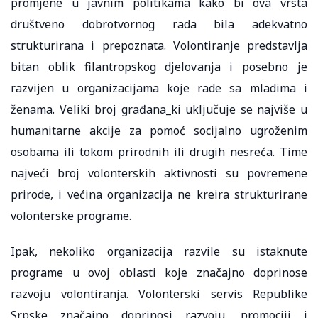
promjene u javnim politikama kako bi ova vrsta
društveno dobrotvornog rada bila adekvatno
strukturirana i prepoznata. Volontiranje predstavlja
bitan oblik filantropskog djelovanja i posebno je
razvijen u organizacijama koje rade sa mladima i
ženama. Veliki broj građana_ki uključuje se najviše u
humanitarne akcije za pomoć socijalno ugroženim
osobama ili tokom prirodnih ili drugih nesreća. Time
najveći broj volonterskih aktivnosti su povremene
prirode, i većina organizacija ne kreira strukturirane
volonterske programe.
Ipak, nekoliko organizacija razvile su istaknute
programe u ovoj oblasti koje značajno doprinose
razvoju volontiranja. Volonterski servis Republike
Srpske značajno doprinosi razvoju, promociji i