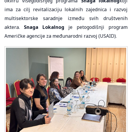
okviru višegodišnjeg programa
Snaga lokalnog
koji
ima za cilj revitalizaciju lokalnih zajednica i razvoj
multisektorske saradnje između svih društvenih
aktera.
Snaga Lokalnog
je petogodišnji program
Američke agencije za međunarodni razvoj (USAID).