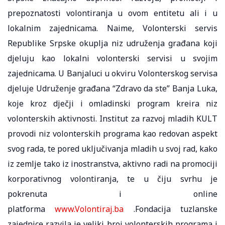
prepoznatosti volontiranja u ovom entitetu ali i u
lokalnim zajednicama. Naime, Volonterski servis
Republike Srpske okuplja niz udruženja građana koji
djeluju kao lokalni volonterski servisi u svojim
zajednicama. U Banjaluci u okviru Volonterskog servisa
djeluje Udruženje građana “Zdravo da ste” Banja Luka,
koje kroz dječji i omladinski program kreira niz
volonterskih aktivnosti. Institut za razvoj mladih KULT
provodi niz volonterskih programa kao redovan aspekt
svog rada, te pored uključivanja mladih u svoj rad, kako
iz zemlje tako iz inostranstva, aktivno radi na promociji
korporativnog volontiranja, te u čiju svrhu je
pokrenuta i online
platforma
www.Volontiraj.ba
.Fondacija tuzlanske
zajednice razvila je veliki broj volonterskih programa i