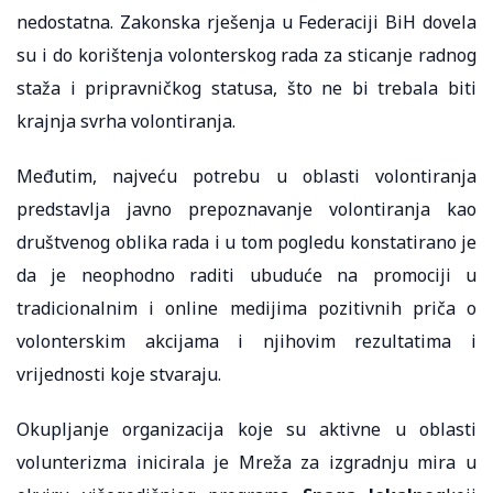
nedostatna. Zakonska rješenja u Federaciji BiH dovela
su i do korištenja volonterskog rada za sticanje radnog
staža i pripravničkog statusa, što ne bi trebala biti
krajnja svrha volontiranja.
Međutim, najveću potrebu u oblasti volontiranja
predstavlja javno prepoznavanje volontiranja kao
društvenog oblika rada i u tom pogledu konstatirano je
da je neophodno raditi ubuduće na promociji u
tradicionalnim i online medijima pozitivnih priča o
volonterskim akcijama i njihovim rezultatima i
vrijednosti koje stvaraju.
Okupljanje organizacija koje su aktivne u oblasti
volunterizma inicirala je Mreža za izgradnju mira u