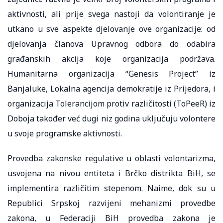
aktivnosti, ali prije svega nastoji da volontiranje je
utkano u sve aspekte djelovanje ove organizacije: od
djelovanja članova Upravnog odbora do odabira
građanskih akcija koje organizacija podržava.
Humanitarna organizacija “Genesis Project” iz
Banjaluke, Lokalna agencija demokratije iz Prijedora, i
organizacija Tolerancijom protiv različitosti (ToPeeR) iz
Doboja također već dugi niz godina uključuju volontere
u svoje programske aktivnosti.
Provedba zakonske regulative u oblasti volontarizma,
usvojena na nivou entiteta i Brčko distrikta BiH, se
implementira različitim stepenom. Naime, dok su u
Republici Srpskoj razvijeni mehanizmi provedbe
zakona, u Federaciji BiH provedba zakona je