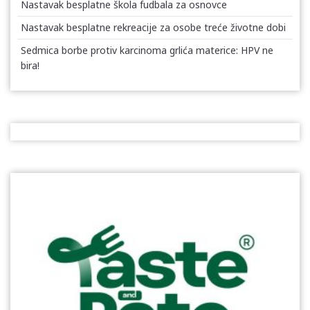
Nastavak besplatne škola fudbala za osnovce
Nastavak besplatne rekreacije za osobe treće životne dobi
Sedmica borbe protiv karcinoma grlića materice: HPV ne
bira!