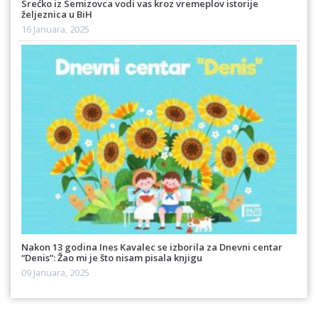
Srećko iz Semizovca vodi vas kroz vremeplov istorije
željeznica u BiH
16 Januara, 2025
Nakon 13 godina Ines Kavalec se izborila za Dnevni centar
“Denis”: Žao mi je što nisam pisala knjigu
09 Januara, 2025