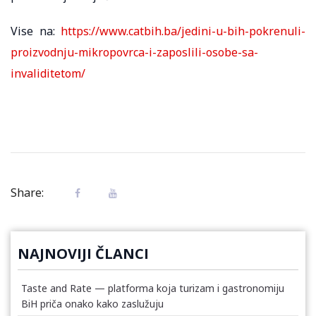
Vise na:
https://www.catbih.ba/jedini-u-bih-pokrenuli-
proizvodnju-mikropovrca-i-zaposlili-osobe-sa-
invaliditetom/
Share:
NAJNOVIJI ČLANCI
Taste and Rate — platforma koja turizam i gastronomiju
BiH priča onako kako zaslužuju