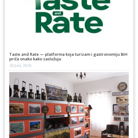
Taste and Rate — platforma koja turizam i gastronomiju BiH
priča onako kako zaslužuju
26 Jula, 2026