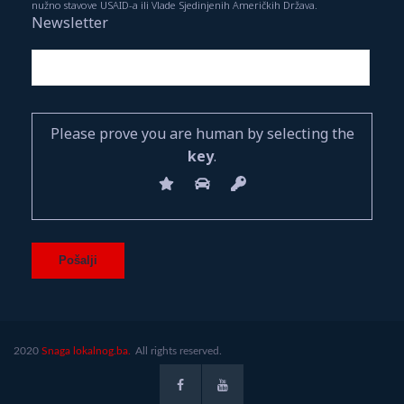
nužno stavove USAID-a ili Vlade Sjedinjenih Američkih Država.
Newsletter
Please prove you are human by selecting the
key
.
2020
Snaga lokalnog.ba.
All rights reserved.