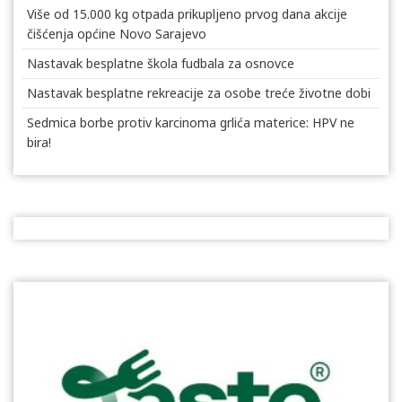
Više od 15.000 kg otpada prikupljeno prvog dana akcije
čišćenja općine Novo Sarajevo
Nastavak besplatne škola fudbala za osnovce
Nastavak besplatne rekreacije za osobe treće životne dobi
Sedmica borbe protiv karcinoma grlića materice: HPV ne
bira!