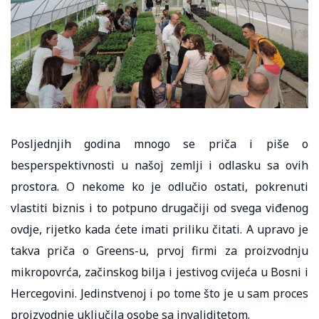
Posljednjih godina mnogo se priča i piše o
besperspektivnosti u našoj zemlji i odlasku sa ovih
prostora. O nekome ko je odlučio ostati, pokrenuti
vlastiti biznis i to potpuno drugačiji od svega viđenog
ovdje, rijetko kada ćete imati priliku čitati. A upravo je
takva priča o Greens-u, prvoj firmi za proizvodnju
mikropovrća, začinskog bilja i jestivog cvijeća u Bosni i
Hercegovini. Jedinstvenoj i po tome što je u sam proces
proizvodnje uključila osobe sa invaliditetom.