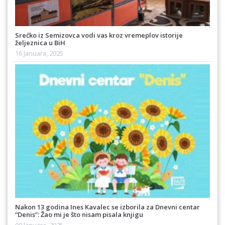
Srećko iz Semizovca vodi vas kroz vremeplov istorije
željeznica u BiH
16 Januara, 2025
Nakon 13 godina Ines Kavalec se izborila za Dnevni centar
“Denis”: Žao mi je što nisam pisala knjigu