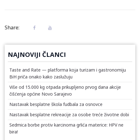
Share:
NAJNOVIJI ČLANCI
Taste and Rate — platforma koja turizam i gastronomiju
BiH priča onako kako zaslužuju
Više od 15.000 kg otpada prikupljeno prvog dana akcije
čišćenja općine Novo Sarajevo
Nastavak besplatne škola fudbala za osnovce
Nastavak besplatne rekreacije za osobe treće životne dobi
Sedmica borbe protiv karcinoma grlića materice: HPV ne
bira!