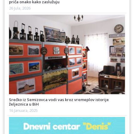
priča onako kako zaslužuju
26 Jula, 2026
Srećko iz Semizovca vodi vas kroz vremeplov istorije
željeznica u BiH
16 Januara, 2025