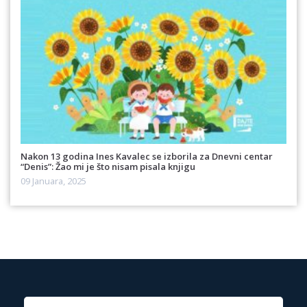
Nakon 13 godina Ines Kavalec se izborila za Dnevni centar
“Denis”: Žao mi je što nisam pisala knjigu
09 Januara, 2025