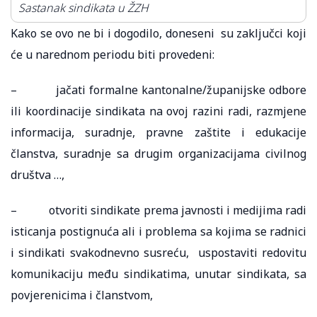
Sastanak sindikata u ŽZH
Kako se ovo ne bi i dogodilo, doneseni su zaključci koji
će u narednom periodu biti provedeni:
– jačati formalne kantonalne/županijske odbore
ili koordinacije sindikata na ovoj razini radi, razmjene
informacija, suradnje, pravne zaštite i edukacije
članstva, suradnje sa drugim organizacijama civilnog
društva …,
– otvoriti sindikate prema javnosti i medijima radi
isticanja postignuća ali i problema sa kojima se radnici
i sindikati svakodnevno susreću, uspostaviti redovitu
komunikaciju među sindikatima, unutar sindikata, sa
povjerenicima i članstvom,