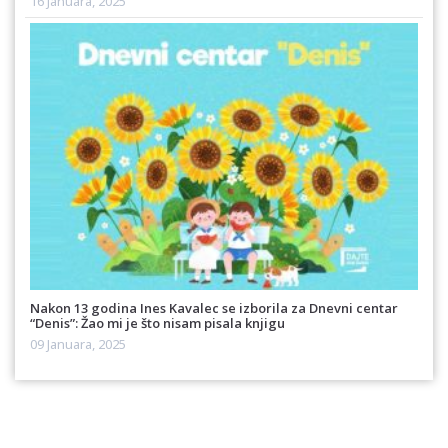
16 Januara, 2025
Nakon 13 godina Ines Kavalec se izborila za Dnevni centar
“Denis”: Žao mi je što nisam pisala knjigu
09 Januara, 2025