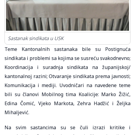
Sastanak sindikata u USK
Teme Kantonalnih sastanaka bile su Postignuća
sindikata i problemi sa kojima se susreću svakodnevno;
Koordinacija i suradnja sindikata na županijskoj/
kantonalnoj razini; Otvaranje sindikata prema javnosti;
Komunikacija i mediji. Uvodničari na navedene teme
bili su članovi Mobilnog tima Koalicije: Marko Žižić,
Edina Čomić, Vjeko Markota, Zehra Hadžić i Željka
Mihaljević.
Na svim sastancima su se čuli izrazi kritike i