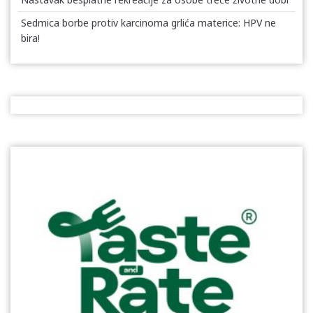
Sedmica borbe protiv karcinoma grlića materice: HPV ne
bira!