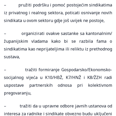
– pružiti podršku i pomoć postojećim sindikatima
iz privatnog i realnog sektora, poticati osnivanje novih
sindikata u ovom sektoru gdje još uvijek ne postoje,
– organizirati ovakve sastanke sa kantonalnim/
županijskim vladama kako bi se razbila fama o
sindikatima kao neprijateljima ili reliktu iz prethodnog
sustava,
– tražiti formiranje Gospodarsko/Ekonomsko-
socijalnog vijeća u K10/HBŽ, K7/HNŽ i K8/ŽZH radi
uspostave partnerskih odnosa pri kolektivnom
pregovaranju,
– tražiti da u upravne odbore javnih ustanova od
interesa za radnike i sindikate obvezno budu uključeni