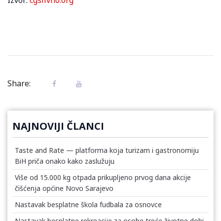
Share:
NAJNOVIJI ČLANCI
Taste and Rate — platforma koja turizam i gastronomiju
BiH priča onako kako zaslužuju
Više od 15.000 kg otpada prikupljeno prvog dana akcije
čišćenja općine Novo Sarajevo
Nastavak besplatne škola fudbala za osnovce
Nastavak besplatne rekreacije za osobe treće životne dobi