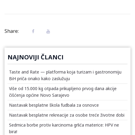
Share:
NAJNOVIJI ČLANCI
Taste and Rate — platforma koja turizam i gastronomiju
BiH priča onako kako zaslužuju
Više od 15.000 kg otpada prikupljeno prvog dana akcije
čišćenja općine Novo Sarajevo
Nastavak besplatne škola fudbala za osnovce
Nastavak besplatne rekreacije za osobe treće životne dobi
Sedmica borbe protiv karcinoma grlića materice: HPV ne
bira!