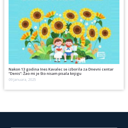
Nakon 13 godina Ines Kavalec se izborila za Dnevni centar
“Denis”: Žao mi je što nisam pisala knjigu
09 Januara, 2025