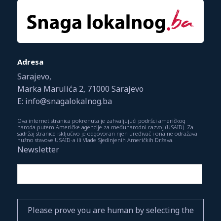
Adresa
Sarajevo,
Marka Marulića 2, 71000 Sarajevo
E: info@snagalokalnog.ba
Ova internet stranica pokrenuta je zahvaljujući podršci američkog
naroda putem Američke agencije za međunarodni razvoj (USAID). Za
sadržaj stranice isključivo je odgovoran njen uređivač i ona ne odražava
nužno stavove USAID-a ili Vlade Sjedinjenih Američkih Država.
Newsletter
Please prove you are human by selecting the