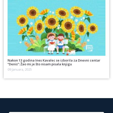
Nakon 13 godina Ines Kavalec se izborila za Dnevni centar
“Denis”: Žao mi je što nisam pisala knjigu
09 Januara, 2025