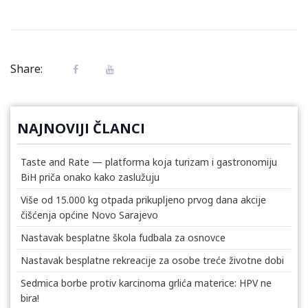
Share:
NAJNOVIJI ČLANCI
Taste and Rate — platforma koja turizam i gastronomiju
BiH priča onako kako zaslužuju
Više od 15.000 kg otpada prikupljeno prvog dana akcije
čišćenja općine Novo Sarajevo
Nastavak besplatne škola fudbala za osnovce
Nastavak besplatne rekreacije za osobe treće životne dobi
Sedmica borbe protiv karcinoma grlića materice: HPV ne
bira!