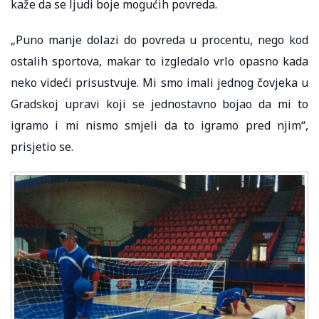
kaže da se ljudi boje mogućih povreda.
„Puno manje dolazi do povreda u procentu, nego kod
ostalih sportova, makar to izgledalo vrlo opasno kada
neko videći prisustvuje. Mi smo imali jednog čovjeka u
Gradskoj upravi koji se jednostavno bojao da mi to
igramo i mi nismo smjeli da to igramo pred njim“,
prisjetio se.