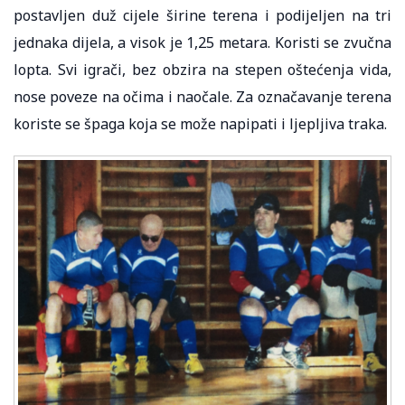
postavljen duž cijele širine terena i podijeljen na tri
jednaka dijela, a visok je 1,25 metara. Koristi se zvučna
lopta. Svi igrači, bez obzira na stepen oštećenja vida,
nose poveze na očima i naočale. Za označavanje terena
koriste se špaga koja se može napipati i ljepljiva traka.