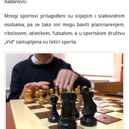
Radanović.
Mnogi sportovi prilagođeni su slijepim i slabovidnim
osobama, pa se tako oni mogu baviti planinarenjem,
ribolovom, atletikom, futsalom, a u sportskom društvu
„Vid“ zastupljena su četiri sporta.