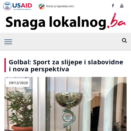
Golbal: Sport za slijepe i slabovidne
i nova perspektiva
29/12/2020