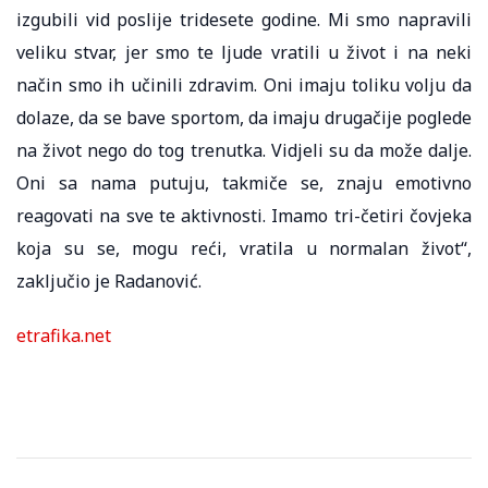
izgubili vid poslije tridesete godine. Mi smo napravili
veliku stvar, jer smo te ljude vratili u život i na neki
način smo ih učinili zdravim. Oni imaju toliku volju da
dolaze, da se bave sportom, da imaju drugačije poglede
na život nego do tog trenutka. Vidjeli su da može dalje.
Oni sa nama putuju, takmiče se, znaju emotivno
reagovati na sve te aktivnosti. Imamo tri-četiri čovjeka
koja su se, mogu reći, vratila u normalan život“,
zaključio je Radanović.
etrafika.net