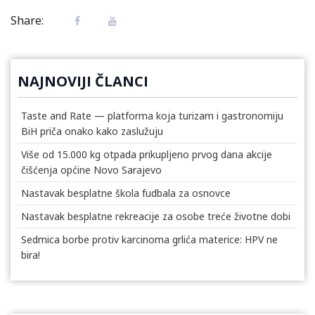
Share:
NAJNOVIJI ČLANCI
Taste and Rate — platforma koja turizam i gastronomiju
BiH priča onako kako zaslužuju
Više od 15.000 kg otpada prikupljeno prvog dana akcije
čišćenja općine Novo Sarajevo
Nastavak besplatne škola fudbala za osnovce
Nastavak besplatne rekreacije za osobe treće životne dobi
Sedmica borbe protiv karcinoma grlića materice: HPV ne
bira!