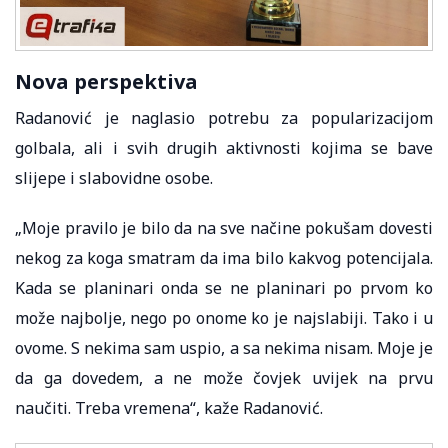
Nova perspektiva
Radanović je naglasio potrebu za popularizacijom
golbala, ali i svih drugih aktivnosti kojima se bave
slijepe i slabovidne osobe.
„Moje pravilo je bilo da na sve načine pokušam dovesti
nekog za koga smatram da ima bilo kakvog potencijala.
Kada se planinari onda se ne planinari po prvom ko
može najbolje, nego po onome ko je najslabiji. Tako i u
ovome. S nekima sam uspio, a sa nekima nisam. Moje je
da ga dovedem, a ne može čovjek uvijek na prvu
naučiti. Treba vremena“, kaže Radanović.