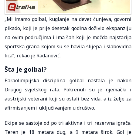
„Mi imamo golbal, kuglanje na devet čunjeva, govorni
pikado, koji je prije desetak godina doživio ekspanziju
na ovim područjima i ima šah koji je možda najstarija
sportska grana kojom su se bavila slijepa i slabovidna
lica“, rekao je Radanović.
Šta je golbal?
Paraolimpijska disciplina golbal nastala je nakon
Drugog svjetskog rata. Pokrenuli su je njemački i
austrijski veterani koji su ostali bez vida, a iz želje za
afirmisanjem i uključivanjem u društvo.
Ekipe se sastoje od po tri aktivna i tri rezervna igrača.
Teren je 18 metara dug, a 9 metara širok. Gol je