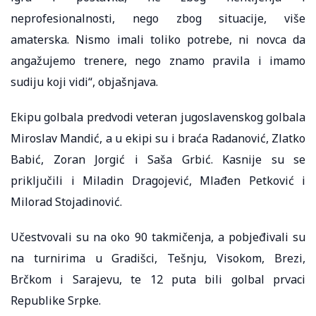
neprofesionalnosti, nego zbog situacije, više
amaterska. Nismo imali toliko potrebe, ni novca da
angažujemo trenere, nego znamo pravila i imamo
sudiju koji vidi“, objašnjava.
Ekipu golbala predvodi veteran jugoslavenskog golbala
Miroslav Mandić, a u ekipi su i braća Radanović, Zlatko
Babić, Zoran Jorgić i Saša Grbić. Kasnije su se
priključili i Miladin Dragojević, Mlađen Petković i
Milorad Stojadinović.
Učestvovali su na oko 90 takmičenja, a pobjeđivali su
na turnirima u Gradišci, Tešnju, Visokom, Brezi,
Brčkom i Sarajevu, te 12 puta bili golbal prvaci
Republike Srpke.