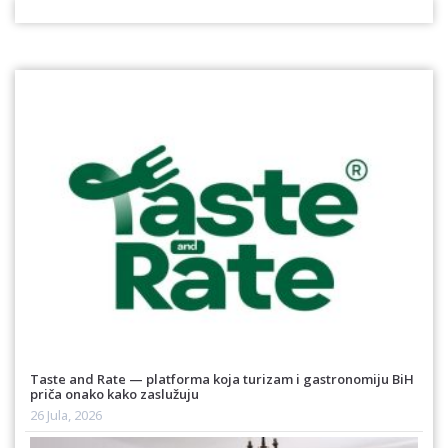
Taste and Rate — platforma koja turizam i gastronomiju BiH
priča onako kako zaslužuju
26 Jula, 2026