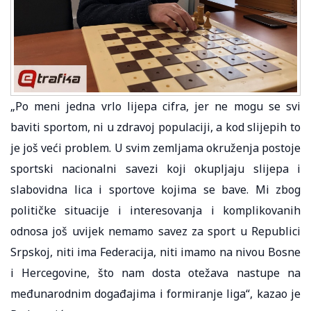
„Po meni jedna vrlo lijepa cifra, jer ne mogu se svi
baviti sportom, ni u zdravoj populaciji, a kod slijepih to
je još veći problem. U svim zemljama okruženja postoje
sportski nacionalni savezi koji okupljaju slijepa i
slabovidna lica i sportove kojima se bave. Mi zbog
političke situacije i interesovanja i komplikovanih
odnosa još uvijek nemamo savez za sport u Republici
Srpskoj, niti ima Federacija, niti imamo na nivou Bosne
i Hercegovine, što nam dosta otežava nastupe na
međunarodnim događajima i formiranje liga“, kazao je