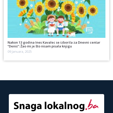
Nakon 13 godina Ines Kavalec se izborila za Dnevni centar
“Denis”: Žao mi je što nisam pisala knjigu
09 Januara, 2025