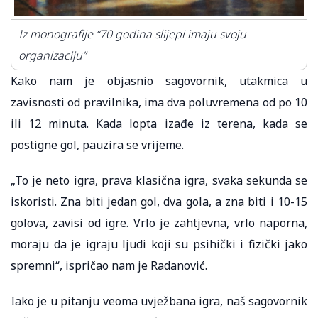
Iz monografije “70 godina slijepi imaju svoju
organizaciju”
Kako nam je objasnio sagovornik, utakmica u
zavisnosti od pravilnika, ima dva poluvremena od po 10
ili 12 minuta. Kada lopta izađe iz terena, kada se
postigne gol, pauzira se vrijeme.
„To je neto igra, prava klasična igra, svaka sekunda se
iskoristi. Zna biti jedan gol, dva gola, a zna biti i 10-15
golova, zavisi od igre. Vrlo je zahtjevna, vrlo naporna,
moraju da je igraju ljudi koji su psihički i fizički jako
spremni“, ispričao nam je Radanović.
Iako je u pitanju veoma uvježbana igra, naš sagovornik