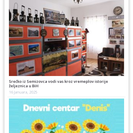
Srećko iz Semizovca vodi vas kroz vremeplov istorije
željeznica u BiH
16 Januara, 2025