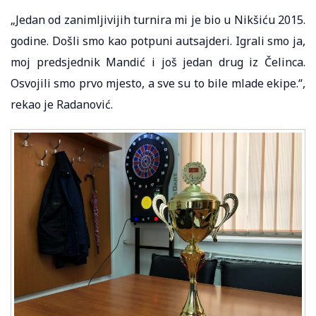
„Jedan od zanimljivijih turnira mi je bio u Nikšiću 2015.
godine. Došli smo kao potpuni autsajderi. Igrali smo ja,
moj predsjednik Mandić i još jedan drug iz Čelinca.
Osvojili smo prvo mjesto, a sve su to bile mlade ekipe.“,
rekao je Radanović.