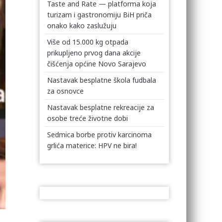
Taste and Rate — platforma koja
turizam i gastronomiju BiH priča
onako kako zaslužuju
Više od 15.000 kg otpada
prikupljeno prvog dana akcije
čišćenja općine Novo Sarajevo
Nastavak besplatne škola fudbala
za osnovce
Nastavak besplatne rekreacije za
osobe treće životne dobi
Sedmica borbe protiv karcinoma
grlića materice: HPV ne bira!