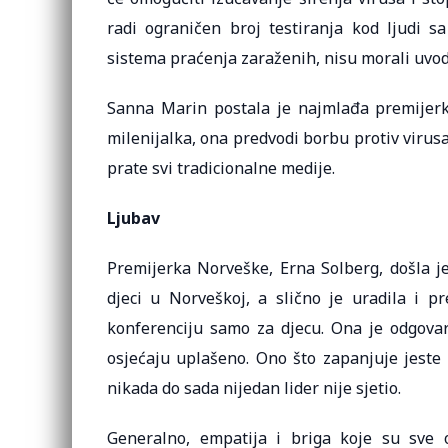
radi ograničen broj testiranja kod ljudi 
sistema praćenja zaraženih, nisu morali uvodit
Sanna Marin postala je najmlađa premijerk
milenijalka, ona predvodi borbu protiv virus
prate svi tradicionalne medije.
Ljubav
Premijerka Norveške, Erna Solberg, došla je
djeci u Norveškoj, a slično je uradila i
konferenciju samo za djecu. Ona je odgovar
osjećaju uplašeno. Ono što zapanjuje jeste k
nikada do sada nijedan lider nije sjetio.
Generalno, empatija i briga koje su sve o