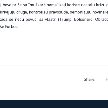
njihove priče sa “muškarčinama” koji koriste nastalu krizu 
okrivljuju druge, kontrolišu pravosuđe, demonizuju novinare
kada se neću povući sa vlasti” (Trump, Bolsonaro, Obrado
še Forbes.
Share: