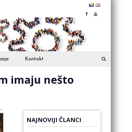
anja
Kontakt
om imaju nešto
NAJNOVIJI ČLANCI