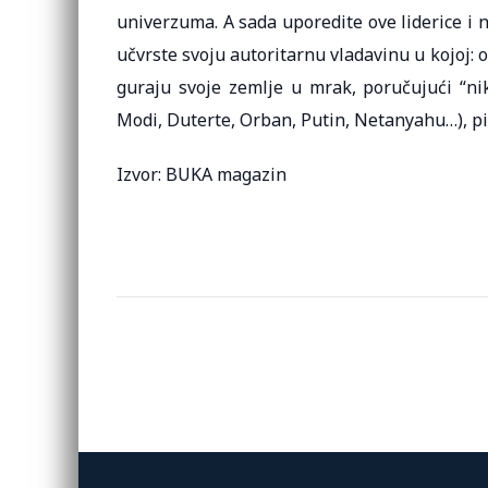
univerzuma. A sada uporedite ove liderice i 
učvrste svoju autoritarnu vladavinu u kojoj: 
guraju svoje zemlje u mrak, poručujući “ni
Modi, Duterte, Orban, Putin, Netanyahu…), pi
Izvor: BUKA magazin