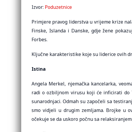
Izvor:
Poduzetnice
Primjere pravog liderstva u vrijeme krize n
Finske, Islanda i Danske, gdje žene pokazu
Forbes.
Ključne karakteristike koje su liderice ovih d
Istina
Angela Merkel, njemačka kancelarka, veoma 
radi o ozbiljnom virusu koji će inficirati do
sunarodnjaci. Odmah su započeli sa testiranji
smo vidjeli u drugim zemljama. Brojke u o
očekuje se da uskoro počnu sa relaksiranjem