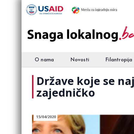
O nama
Novosti
Filantropija
Države koje se na
zajedničko
15/04/2020