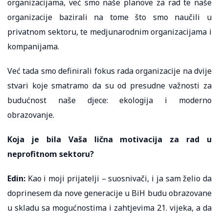
organizacijama, već smo naše planove za rad te naše
organizacije bazirali na tome što smo naučili u
privatnom sektoru, te medjunarodnim organizacijama i
kompanijama.
Već tada smo definirali fokus rada organizacije na dvije
stvari koje smatramo da su od presudne važnosti za
budućnost naše djece: ekologija i moderno
obrazovanje.
Koja je bila Vaša lična motivacija za rad u
neprofitnom sektoru?
Edin:
Kao i moji prijatelji – suosnivači, i ja sam želio da
doprinesem da nove generacije u BiH budu obrazovane
u skladu sa mogućnostima i zahtjevima 21. vijeka, a da