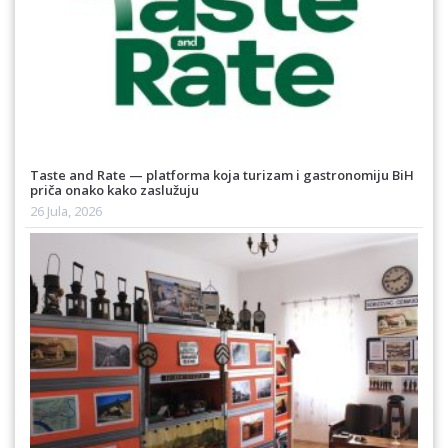
Taste and Rate — platforma koja turizam i gastronomiju BiH
priča onako kako zaslužuju
26 Jula, 2026