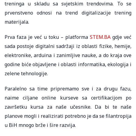
treninga u skladu sa svjetskim trendovima. To se
prvenstveno odnosi na trend digitalizacije trening
materijala.
Prva faza je već u toku – platforma
STEM.BA
gdje već
sada postoje digitalni sadržaji iz oblasti fizike, hemije,
elektronike, arduina i zanimljive nauke, a do kraja ove
godine biće objavljene i oblasti informatika, ekologija i
zelene tehnologije.
Paralelno sa time pripremamo sve i za drugu fazu,
naime ciljane online kurseve sa certifikacijom po
završetku kursa za naše učesnike. Da bi te naše
planove mogli i realizirati potrebno je da se filantropija
u BiH mnogo brže i šire razvija.