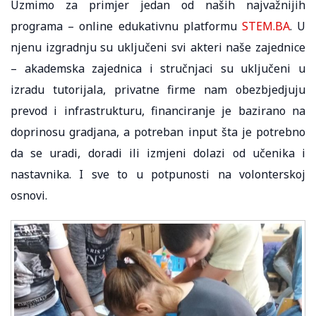
Uzmimo za primjer jedan od naših najvažnijih
programa – online edukativnu platformu
STEM.BA
. U
njenu izgradnju su uključeni svi akteri naše zajednice
– akademska zajednica i stručnjaci su uključeni u
izradu tutorijala, privatne firme nam obezbjedjuju
prevod i infrastrukturu, financiranje je bazirano na
doprinosu gradjana, a potreban input šta je potrebno
da se uradi, doradi ili izmjeni dolazi od učenika i
nastavnika. I sve to u potpunosti na volonterskoj
osnovi.