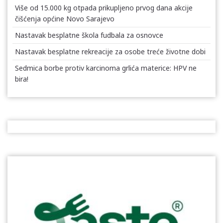
Više od 15.000 kg otpada prikupljeno prvog dana akcije
čišćenja općine Novo Sarajevo
Nastavak besplatne škola fudbala za osnovce
Nastavak besplatne rekreacije za osobe treće životne dobi
Sedmica borbe protiv karcinoma grlića materice: HPV ne
bira!