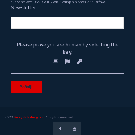
nužno stavove USAID-a ili Vlade Sjedinjenih Američkih Država.
Newsletter
Please prove you are human by selecting the
key
.
2020
Snaga lokalnog.ba.
All rights reserved.