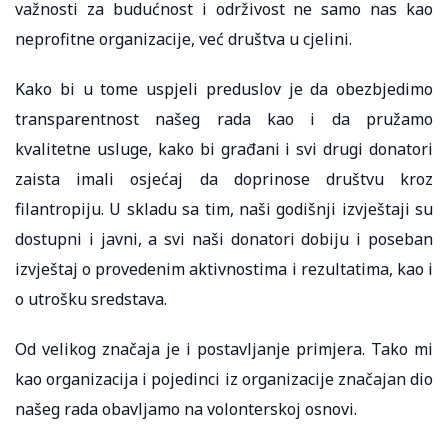
važnosti za budućnost i održivost ne samo nas kao
neprofitne organizacije, već društva u cjelini.
Kako bi u tome uspjeli preduslov je da obezbjedimo
transparentnost našeg rada kao i da pružamo
kvalitetne usluge, kako bi građani i svi drugi donatori
zaista imali osjećaj da doprinose društvu kroz
filantropiju. U skladu sa tim, naši godišnji izvještaji su
dostupni i javni, a svi naši donatori dobiju i poseban
izvještaj o provedenim aktivnostima i rezultatima, kao i
o utrošku sredstava.
Od velikog značaja je i postavljanje primjera. Tako mi
kao organizacija i pojedinci iz organizacije značajan dio
našeg rada obavljamo na volonterskoj osnovi.