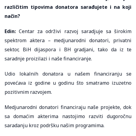
različitim tipovima donatora sarađujete i na koji
način?
Edin:
Centar za održivi razvoj saradjuje sa širokim
spektrom aktera – medjunarodni donatori, privatni
sektor, BiH dijaspora i BH gradjani, tako da iz te
saradnje proizilazi i naše financiranje.
Udio lokalnih donatora u našem financiranju se
povećava iz godine u godinu što smatramo izuzetno
pozitivnim razvojem.
Medjunarodni donatori financiraju naše projekte, dok
sa domaćim akterima nastojimo razviti dugoročnu
saradanju kroz podršku našim programima.