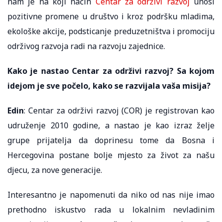
nam je na koji način
Centar za održivi razvoj
unosi
pozitivne promene u društvo i kroz podršku mladima,
ekološke akcije, podsticanje preduzetništva i promociju
održivog razvoja radi na razvoju zajednice.
Kako je nastao Centar za održivi razvoj? Sa kojom
idejom je sve počelo, kako se razvijala vaša misija?
Edin
: Centar za održivi razvoj (COR) je registrovan kao
udruženje 2010 godine, a nastao je kao izraz želje
grupe prijatelja da doprinesu tome da Bosna i
Hercegovina postane bolje mjesto za život za našu
djecu, za nove generacije.
Interesantno je napomenuti da niko od nas nije imao
prethodno iskustvo rada u lokalnim nevladinim