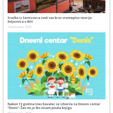
Srećko iz Semizovca vodi vas kroz vremeplov istorije
željeznica u BiH
16 Januara, 2025
Nakon 13 godina Ines Kavalec se izborila za Dnevni centar
“Denis”: Žao mi je što nisam pisala knjigu