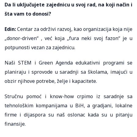
Da li uključujete zajednicu u svoj rad, na koji način i
šta vam to donosi?
Edin:
Centar za održivi razvoj, kao organizacija koja nije
„donor-driven“ , već koja „fura neki svoj fazon“ je u
potpunosti vezan za zajednicu.
Naši STEM i Green Agenda edukativni programi se
planiraju i sprovode u saradnji sa školama, imajući u
obzir njihove potrebe, želje i kapacitete.
Stručnu pomoć i know-how crpimo iz saradnje sa
tehnološkim kompanijama u BiH, a gradjani, lokalne
firme i dijaspora su naš oslonac kada su u pitanju
finansije.