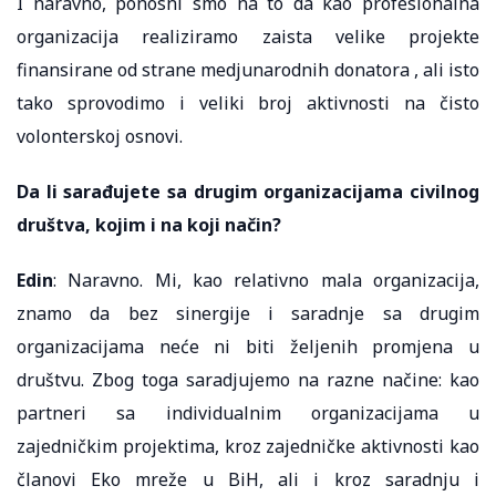
I naravno, ponosni smo na to da kao profesionalna
organizacija realiziramo zaista velike projekte
finansirane od strane medjunarodnih donatora , ali isto
tako sprovodimo i veliki broj aktivnosti na čisto
volonterskoj osnovi.
Da li sarađujete sa drugim organizacijama civilnog
društva, kojim i na koji način?
Edin
: Naravno. Mi, kao relativno mala organizacija,
znamo da bez sinergije i saradnje sa drugim
organizacijama neće ni biti željenih promjena u
društvu. Zbog toga saradjujemo na razne načine: kao
partneri sa individualnim organizacijama u
zajedničkim projektima, kroz zajedničke aktivnosti kao
članovi Eko mreže u BiH, ali i kroz saradnju i