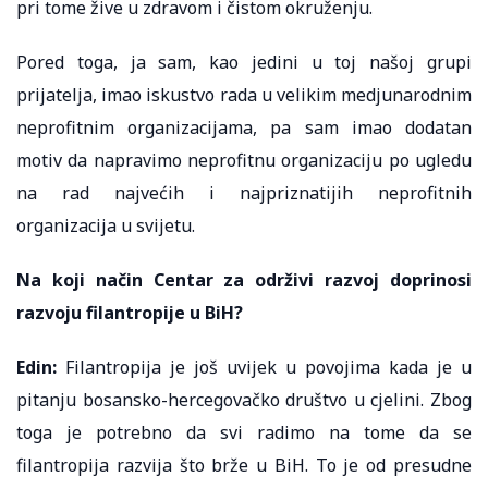
pri tome žive u zdravom i čistom okruženju.
Pored toga, ja sam, kao jedini u toj našoj grupi
prijatelja, imao iskustvo rada u velikim medjunarodnim
neprofitnim organizacijama, pa sam imao dodatan
motiv da napravimo neprofitnu organizaciju po ugledu
na rad najvećih i najpriznatijih neprofitnih
organizacija u svijetu.
Na koji način Centar za održivi razvoj doprinosi
razvoju filantropije u BiH?
Edin:
Filantropija je još uvijek u povojima kada je u
pitanju bosansko-hercegovačko društvo u cjelini. Zbog
toga je potrebno da svi radimo na tome da se
filantropija razvija što brže u BiH. To je od presudne