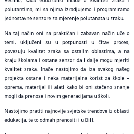
Recimo, kada educiramo mlade o kvaliteti zraka i
polutantima, mi sa njima izradjujemo i programiramo
jednostavne senzore za mjerenje polutanata u zraku.
Na taj način oni na praktičan i zabavan način uče o
temi, uključeni su u potpunosti u čitav proces,
povezuju kvalitet zraka sa ostalim oblastima, a na
kraju školama i ostane senzor da i dalje mogu mjeriti
kvalitet zraka. Inače nastojimo da iza svakog našeg
projekta ostane i neka materijalna korist za škole –
oprema, materijal ili alati kako bi oni stečeno znanje
mogli da prenose i novim generacijama u školi.
Nastojimo pratiti najnovije svjetske trendove iz oblasti
edukacija, te to odmah prenositi i u BiH.