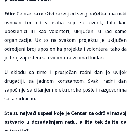
Edin:
Centar za održivi razvoj od svog početka ima neki
osnovni tim od 5 osoba koje su uvijek, bilo kao
uposlenici ili kao volonteri, uključeni u rad same
organizacije. Uz to na svakom projektu je uključen
odredjeni broj uposlenika projekta i volontera, tako da
je broj zaposlenika i volontera veoma fluidan.
U skladu sa time i prosječan radni dan je uvijek
drugačiji, sa jednom konstantom. Svaki radni dan
započinje sa čitanjem elektronske pošte i razgovorima
sa saradnicima.
Šta su najveći uspesi koje je Centar za održivi razvoj
ostvario u dosadašnjem radu, a šta tek želite da
ostvarite?