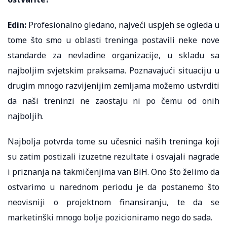
Edin:
Profesionalno gledano, najveći uspjeh se ogleda u
tome što smo u oblasti treninga postavili neke nove
standarde za nevladine organizacije, u skladu sa
najboljim svjetskim praksama. Poznavajući situaciju u
drugim mnogo razvijenijim zemljama možemo ustvrditi
da naši treninzi ne zaostaju ni po čemu od onih
najboljih.
Najbolja potvrda tome su učesnici naših treninga koji
su zatim postizali izuzetne rezultate i osvajali nagrade
i priznanja na takmičenjima van BiH. Ono što želimo da
ostvarimo u narednom periodu je da postanemo što
neovisniji o projektnom finansiranju, te da se
marketinški mnogo bolje pozicioniramo nego do sada.