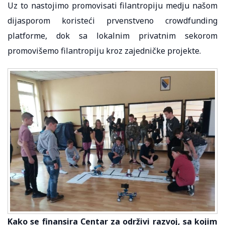
Uz to nastojimo promovisati filantropiju medju našom
dijasporom koristeći prvenstveno crowdfunding
platforme, dok sa lokalnim privatnim sekorom
promovišemo filantropiju kroz zajedničke projekte.
Kako se finansira Centar za održivi razvoj, sa kojim