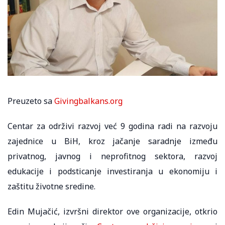
Preuzeto sa
Givingbalkans.org
Centar za održivi razvoj već 9 godina radi na razvoju
zajednice u BiH, kroz jačanje saradnje između
privatnog, javnog i neprofitnog sektora, razvoj
edukacije i podsticanje investiranja u ekonomiju i
zaštitu životne sredine.
Edin Mujačić, izvršni direktor ove organizacije, otkrio