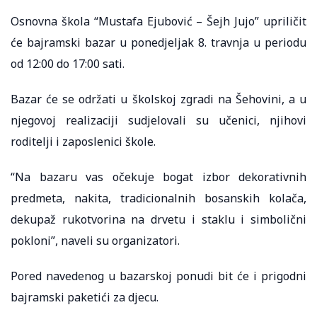
Osnovna škola “Mustafa Ejubović – Šejh Jujo” upriličit
će bajramski bazar u ponedjeljak 8. travnja u periodu
od 12:00 do 17:00 sati.
Bazar će se održati u školskoj zgradi na Šehovini, a u
njegovoj realizaciji sudjelovali su učenici, njihovi
roditelji i zaposlenici škole. ⠀ ⠀
“Na bazaru vas očekuje bogat izbor dekorativnih
predmeta, nakita, tradicionalnih bosanskih kolača,
dekupaž rukotvorina na drvetu i staklu i simbolični
pokloni”, naveli su organizatori. ⠀
Pored navedenog u bazarskoj ponudi bit će i prigodni
bajramski paketići za djecu.