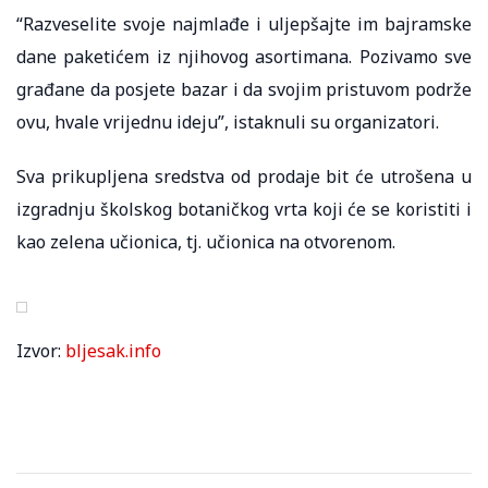
“Razveselite svoje najmlađe i uljepšajte im bajramske
dane paketićem iz njihovog asortimana. Pozivamo sve
građane da posjete bazar i da svojim pristuvom podrže
ovu, hvale vrijednu ideju”, istaknuli su organizatori.
Sva prikupljena sredstva od prodaje bit će utrošena u
izgradnju školskog botaničkog vrta koji će se koristiti i
kao zelena učionica, tj. učionica na otvorenom.
Izvor:
bljesak.info