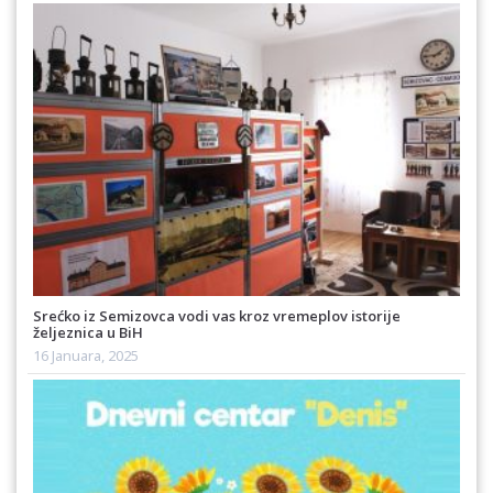
Srećko iz Semizovca vodi vas kroz vremeplov istorije
željeznica u BiH
16 Januara, 2025