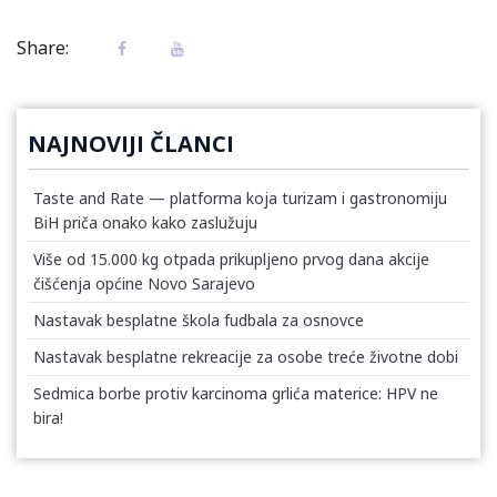
Share:
NAJNOVIJI ČLANCI
Taste and Rate — platforma koja turizam i gastronomiju
BiH priča onako kako zaslužuju
Više od 15.000 kg otpada prikupljeno prvog dana akcije
čišćenja općine Novo Sarajevo
Nastavak besplatne škola fudbala za osnovce
Nastavak besplatne rekreacije za osobe treće životne dobi
Sedmica borbe protiv karcinoma grlića materice: HPV ne
bira!