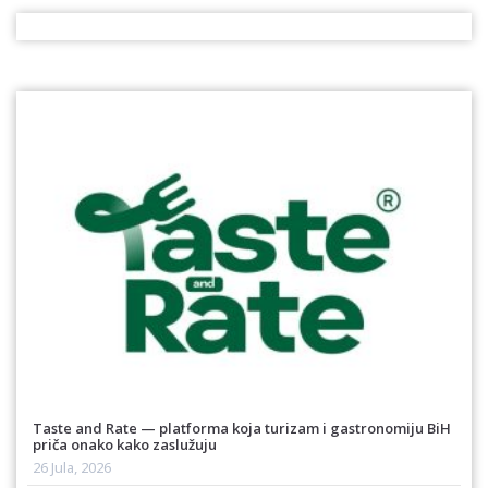
Taste and Rate — platforma koja turizam i gastronomiju BiH
priča onako kako zaslužuju
26 Jula, 2026