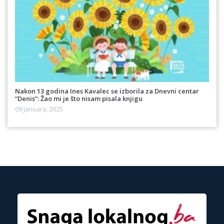
Nakon 13 godina Ines Kavalec se izborila za Dnevni centar
“Denis”: Žao mi je što nisam pisala knjigu
09 Januara, 2025