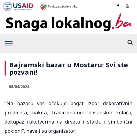
Bajramski bazar u Mostaru: Svi ste
pozvani!
05/04/2024
“Na bazaru vas očekuje bogat izbor dekorativnih
predmeta, nakita, tradicionalnih bosanskih kolača,
dekupaž rukotvorina na drvetu i staklu i simbolični
pokloni”, naveli su organizatori.