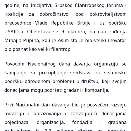
godine, na inicijativu Srpskog filantropskog foruma i
Koalicije za dobročinstvo, pod pokroviteljstvom
predsednice Vlade Republike Srbije i uz podršku
USAID-a. Obeležava se 9. oktobra, na dan rođenja
Mihajla Pupina, koji je osim što je bio veliki inovator,
bio poznat kao veliki filantrop.
Povodom Nacionalnog dana davanja organizuju se
kampanje za prikupljanje sredstava za sistemsku
podršku određenom problemu u društvu, koji svojim
donacijama mogu podržati građani i kompanije.
Prvi Nacionalni dan davanja bio je posvećen razvoju
inovacija i obrazovanja i zahvaljujući donacijama
pojedinaca, organizacija, fondacija i građana