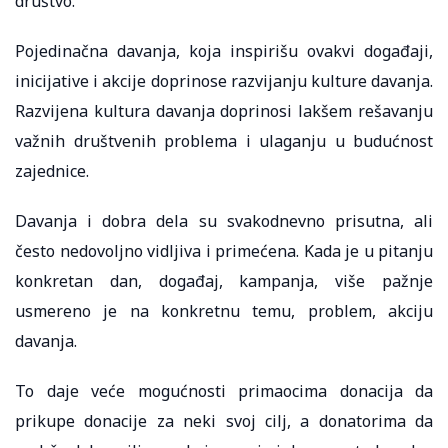
društvo.
Pojedinačna davanja, koja inspirišu ovakvi događaji,
inicijative i akcije doprinose razvijanju kulture davanja.
Razvijena kultura davanja doprinosi lakšem rešavanju
važnih društvenih problema i ulaganju u budućnost
zajednice.
Davanja i dobra dela su svakodnevno prisutna, ali
često nedovoljno vidljiva i primećena. Kada je u pitanju
konkretan dan, događaj, kampanja, više pažnje
usmereno je na konkretnu temu, problem, akciju
davanja.
To daje veće mogućnosti primaocima donacija da
prikupe donacije za neki svoj cilj, a donatorima da