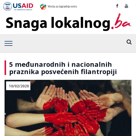
5 međunarodnih i nacionalnih
praznika posvećenih filantropiji
10/02/2020