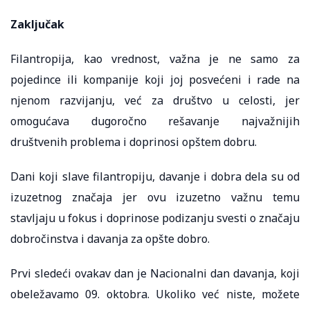
Zaključak
Filantropija, kao vrednost, važna je ne samo za
pojedince ili kompanije koji joj posvećeni i rade na
njenom razvijanju, već za društvo u celosti, jer
omogućava dugoročno rešavanje najvažnijih
društvenih problema i doprinosi opštem dobru.
Dani koji slave filantropiju, davanje i dobra dela su od
izuzetnog značaja jer ovu izuzetno važnu temu
stavljaju u fokus i doprinose podizanju svesti o značaju
dobročinstva i davanja za opšte dobro.
Prvi sledeći ovakav dan je Nacionalni dan davanja, koji
obeležavamo 09. oktobra. Ukoliko već niste, možete