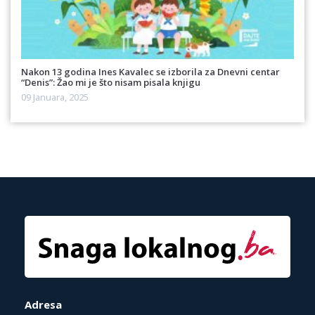
Nakon 13 godina Ines Kavalec se izborila za Dnevni centar
“Denis”: Žao mi je što nisam pisala knjigu
09 Januara, 2025
Adresa