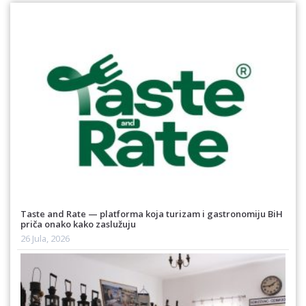
Taste and Rate — platforma koja turizam i gastronomiju BiH
priča onako kako zaslužuju
26 Jula, 2026