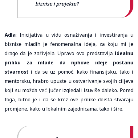
biznise i projekte?
Adla
: Inicijativa u vidu osnaživanja i investiranja u
biznise mladih je fenomenalna ideja, za koju mi je
drago da je zaživjela. Upravo ovo predstavlja
idealnu
priliku za mlade da njihove ideje postanu
stvarnost
i da se uz pomoć, kako finansijsku, tako i
mentorsku, hrabro upuste u ostvarivanje svojih ciljeva
koji su možda već jučer izgledali isuviše daleko. Pored
toga, bitno je i da se kroz ove prilike doista stvaraju
promjene, kako u lokalnim zajednicama, tako i šire.