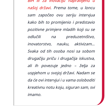
BiH ili za inovaciju napravljenu u
našoj državi
. Prema tome, u loncu
sam započeo ovu seriju intervjua
kako bih to promijenio i predstavio
pozitivne primjere mladih koji su se
odlučili na preduzetništvo,
inovatorstvo, nauku, aktivizam…
Svaka od tih osoba nosi sa sobom
drugačiju priču i drugačija iskustva,
ali ih povezuje jedno – želja za
uspjehom u svojoj državi. Nadam se
da će ovi intervjui i u vama osloboditi
kreativnu notu koju, siguran sam, svi
imamo.