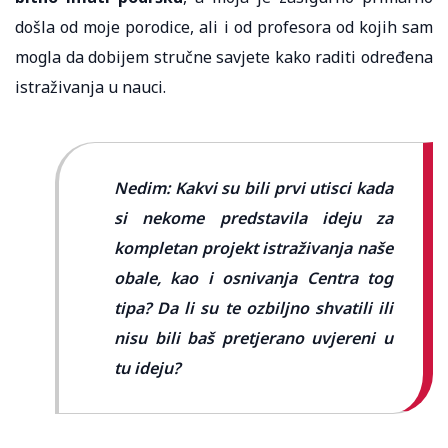
došla od moje porodice, ali i od profesora od kojih sam
mogla da dobijem stručne savjete kako raditi određena
istraživanja u nauci.
Nedim: Kakvi su bili prvi utisci kada
si nekome predstavila ideju za
kompletan projekt istraživanja naše
obale, kao i osnivanja Centra tog
tipa? Da li su te ozbiljno shvatili ili
nisu bili baš pretjerano uvjereni u
tu ideju?