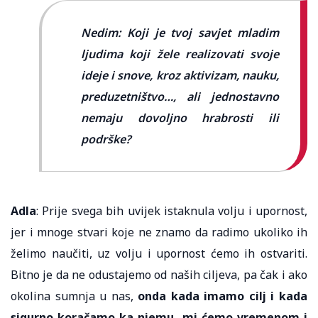
Nedim: Koji je tvoj savjet mladim
ljudima koji žele realizovati svoje
ideje i snove, kroz aktivizam, nauku,
preduzetništvo…, ali jednostavno
nemaju dovoljno hrabrosti ili
podrške?
Adla
: Prije svega bih uvijek istaknula volju i upornost,
jer i mnoge stvari koje ne znamo da radimo ukoliko ih
želimo naučiti, uz volju i upornost ćemo ih ostvariti.
Bitno je da ne odustajemo od naših ciljeva, pa čak i ako
okolina sumnja u nas,
onda kada imamo cilj i kada
sigurno koračamo ka njemu, mi ćemo vremenom
i