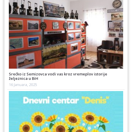
Srećko iz Semizovca vodi vas kroz vremeplov istorije
željeznica u BiH
16 Januara, 2025