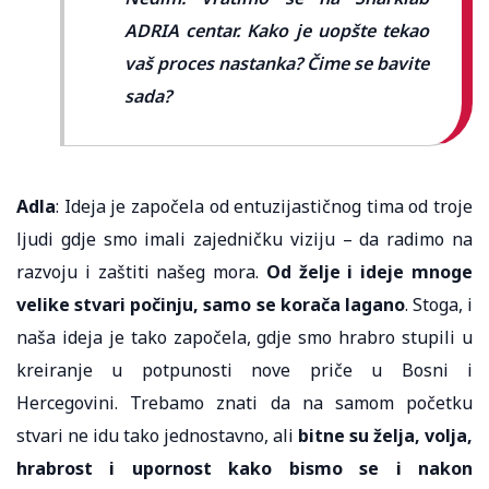
ADRIA centar. Kako je uopšte tekao
vaš proces nastanka?
Čime se bavite
sada?
Adla
: Ideja je započela od entuzijastičnog tima od troje
ljudi gdje smo imali zajedničku viziju – da radimo na
razvoju i zaštiti našeg mora.
Od želje i ideje mnoge
velike stvari počinju, samo se korača lagano
. Stoga, i
naša ideja je tako započela, gdje smo hrabro stupili u
kreiranje u potpunosti nove priče u Bosni i
Hercegovini. Trebamo znati da na samom početku
stvari ne idu tako jednostavno, ali
bitne su želja, volja,
hrabrost i upornost kako bismo se i nakon