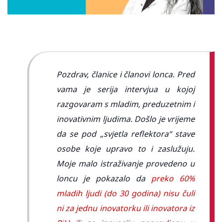
Pozdrav, članice i članovi lonca. Pred
vama je serija intervjua u kojoj
razgovaram s mladim, preduzetnim i
inovativnim ljudima. Došlo je vrijeme
da se pod „svjetla reflektora“ stave
osobe koje upravo to i zaslužuju.
Moje malo istraživanje provedeno u
loncu je pokazalo da
preko 60%
mladih ljudi (do 30 godina) nisu čuli
ni za jednu inovatorku ili inovatora iz