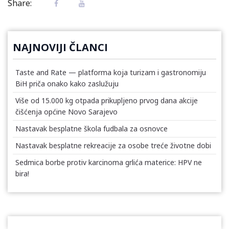
Share:
NAJNOVIJI ČLANCI
Taste and Rate — platforma koja turizam i gastronomiju
BiH priča onako kako zaslužuju
Više od 15.000 kg otpada prikupljeno prvog dana akcije
čišćenja općine Novo Sarajevo
Nastavak besplatne škola fudbala za osnovce
Nastavak besplatne rekreacije za osobe treće životne dobi
Sedmica borbe protiv karcinoma grlića materice: HPV ne
bira!