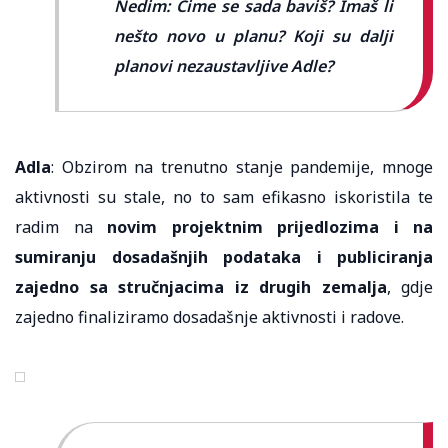
Nedim: Čime se sada baviš? Imaš li
nešto novo u planu? Koji su dalji
planovi nezaustavljive Adle?
Adla
: Obzirom na trenutno stanje pandemije, mnoge
aktivnosti su stale, no to sam efikasno iskoristila te
radim na
novim projektnim prijedlozima i na
sumiranju dosadašnjih podataka i publiciranja
zajedno sa stručnjacima iz drugih zemalja
, gdje
zajedno finaliziramo dosadašnje aktivnosti i radove.