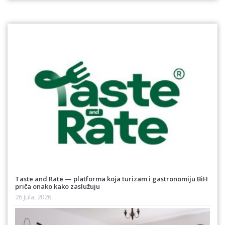
Taste and Rate — platforma koja turizam i gastronomiju BiH
priča onako kako zaslužuju
26 Jula, 2026