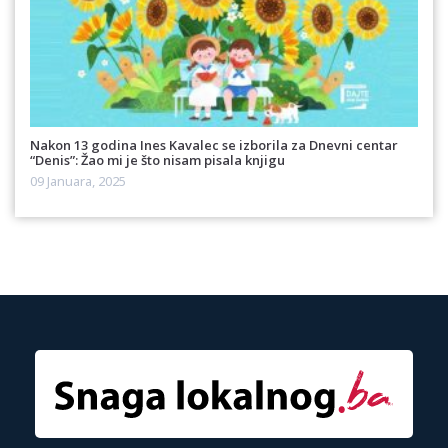
Nakon 13 godina Ines Kavalec se izborila za Dnevni centar
“Denis”: Žao mi je što nisam pisala knjigu
09 Januara, 2025