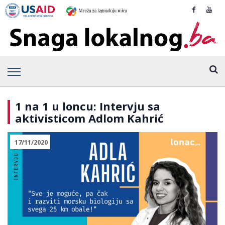
1 na 1 u loncu: Intervju sa
aktivisticom Adlom Kahrić
17/11/2020