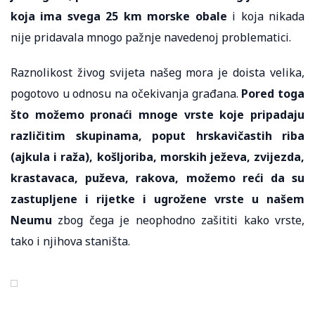
koja ima svega 25 km morske obale
i koja nikada
nije pridavala mnogo pažnje navedenoj problematici.
Raznolikost živog svijeta našeg mora je doista velika,
pogotovo u odnosu na očekivanja građana.
Pored toga
što možemo pronaći mnoge vrste koje pripadaju
različitim skupinama, poput hrskavičastih riba
(ajkula i raža), košljoriba, morskih ježeva, zvijezda,
krastavaca, puževa, rakova, možemo reći da su
zastupljene i rijetke i ugrožene vrste u našem
Neumu
zbog čega je neophodno zašititi kako vrste,
tako i njihova staništa.