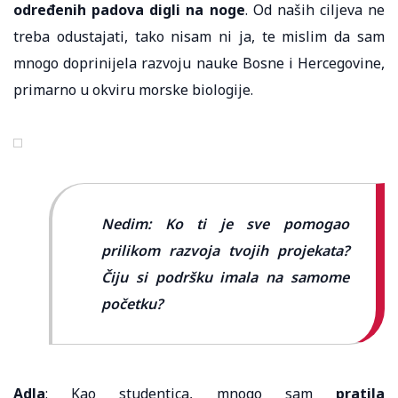
određenih padova digli na noge
. Od naših ciljeva ne
treba odustajati, tako nisam ni ja, te mislim da sam
mnogo doprinijela razvoju nauke Bosne i Hercegovine,
primarno u okviru morske biologije.
Nedim: Ko ti je sve pomogao
prilikom razvoja tvojih projekata?
Čiju si podršku imala na samome
početku?
Adla
: Kao studentica, mnogo sam
pratila