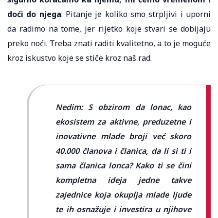
doći do njega
. Pitanje je koliko smo strpljivi i uporni
da radimo na tome, jer rijetko koje stvari se dobijaju
preko noći. Treba znati raditi kvalitetno, a to je moguće
kroz iskustvo koje se stiče kroz naš rad.
Nedim: S obzirom da lonac, kao
ekosistem za aktivne, preduzetne i
inovativne mlade broji već skoro
40.000 članova i članica, da li si ti i
sama članica lonca? Kako ti se čini
kompletna ideja jedne takve
zajednice koja okuplja mlade ljude
te ih osnažuje i investira u njihove