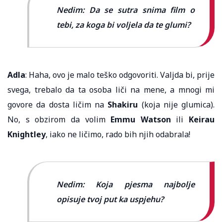
Nedim: Da se sutra snima film o
tebi, za koga bi voljela da te glumi?
Adla
: Haha, ovo je malo teško odgovoriti. Valjda bi, prije
svega, trebalo da ta osoba liči na mene, a mnogi mi
govore da dosta ličim na
Shakiru
(koja nije glumica).
No, s obzirom da volim
Emmu Watson
ili
Keirau
Knightley
, iako ne ličimo, rado bih njih odabrala!
Nedim: Koja pjesma najbolje
opisuje tvoj put ka uspjehu?