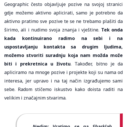
Geographic često objavljuje pozive na svojoj stranici
gdje možemo aktivno aplicirati, samo je potrebno da
aktivno pratimo sve pozive te se ne trebamo plašiti da
širimo, ali i nudimo svoja znanja i vještine.
Tek onda
kada kontinuirano radimo na sebi i na
uspostavljanju kontakta sa drugim ljudima,
možemo stvoriti suradnju koja nam možda može
biti i prekretnica u životu
. Također, bitno je da
apliciramo na mnoge pozive i projekte koji su nama od
interesa, jer upravo i na taj način izgrađujemo sami
sebe. Radom stičemo iskustvo kako doista raditi na
velikim i značajnim stvarima.
Nedim: Vratimo se na Sharklab