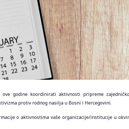
ove godine koordinirati aktivnosti pripreme zajedničk
ivizma protiv rodnog nasilja u Bosni i Hercegovini.
acije o aktivnostima vaše organizacije/institucije u okvi