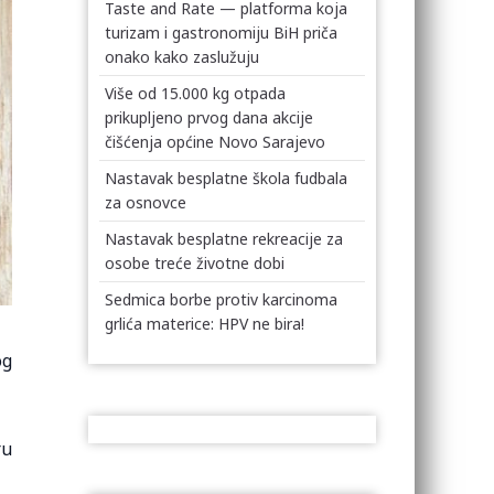
Taste and Rate — platforma koja
turizam i gastronomiju BiH priča
onako kako zaslužuju
Više od 15.000 kg otpada
prikupljeno prvog dana akcije
čišćenja općine Novo Sarajevo
Nastavak besplatne škola fudbala
za osnovce
Nastavak besplatne rekreacije za
osobe treće životne dobi
Sedmica borbe protiv karcinoma
grlića materice: HPV ne bira!
og
ru