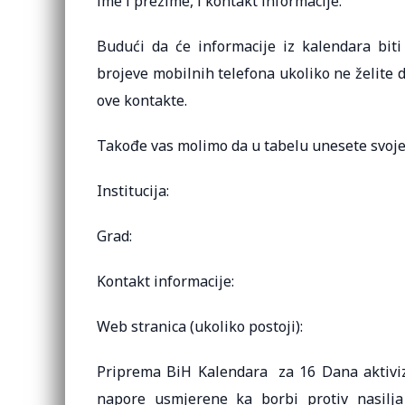
ime i prezime, i kontakt informacije.
Budući da će informacije iz kalendara bit
brojeve mobilnih telefona ukoliko ne želite d
ove kontakte.
Takođe vas molimo da u tabelu unesete svoje
Institucija:
Grad:
Kontakt informacije:
Web stranica (ukoliko postoji):
Priprema BiH Kalendara za 16 Dana aktiviz
napore usmjerene ka borbi protiv nasilja 