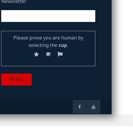
Newsletter
Please prove you are human by
selecting the
cup
.