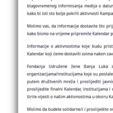
blagovremenog informisanja medija o datu
kako bi isti sto bolje pokrili aktivnosti Kampa
Molimo vas, da informacije dostavite što pri
kako bismo na vrijeme pripremile Kalendar p
Informacije o aktivnostima koje budu pris
Kalendar koji ćemo dostaviti svima nakon za
Fondacija Udružene žene Banja Luka će
organizacijama/institucijama koje su poslale
putem društvenih mreža i proslijediti javn
proslijedite finalni Kalendar, institucijam
širile vijesti o našim aktivnostima u okviru 
Molimo da budete solidarne/i i proslijedite 