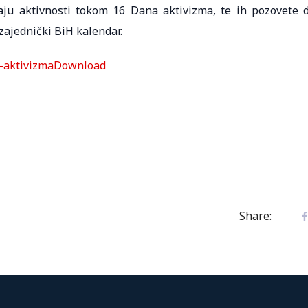
aju aktivnosti tokom 16 Dana aktivizma, te ih pozovete 
zajednički BiH kalendar.
a-aktivizmaDownload
Share: