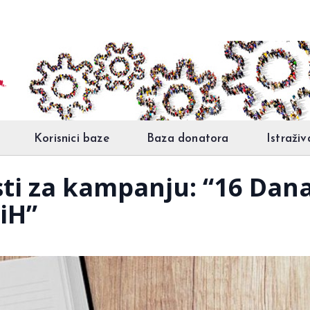
Korisnici baze
Baza donatora
Istraživ
ti za kampanju: “16 Dana
iH”