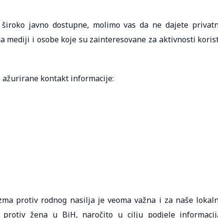
i široko javno dostupne, molimo vas da ne dajete privat
a mediji i osobe koje su zainteresovane za aktivnosti koris
 ažurirane kontakt informacije:
ma protiv rodnog nasilja je veoma važna i za naše lokal
protiv žena u BiH, naročito u cilju podjele informacij