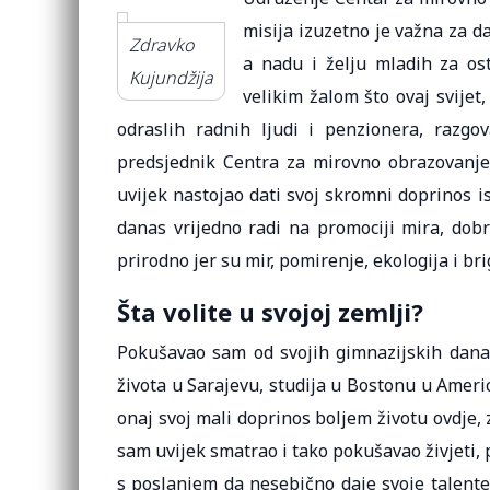
misija izuzetno je važna za d
Zdravko
a nadu i želju mladih za os
Kujundžija
velikim žalom što ovaj svijet,
odraslih radnih ljudi i penzionera, razg
predsjednik Centra za mirovno obrazovanje,
uvijek nastojao dati svoj skromni doprinos i
danas vrijedno radi na promociji mira, dobr
prirodno jer su mir, pomirenje, ekologija i br
Šta volite u svojoj zemlji?
Pokušavao sam od svojih gimnazijskih dana 
života u Sarajevu, studija u Bostonu u Ameri
onaj svoj mali doprinos boljem životu ovdje, z
sam uvijek smatrao i tako pokušavao živjeti, 
s poslanjem da nesebično daje svoje talente