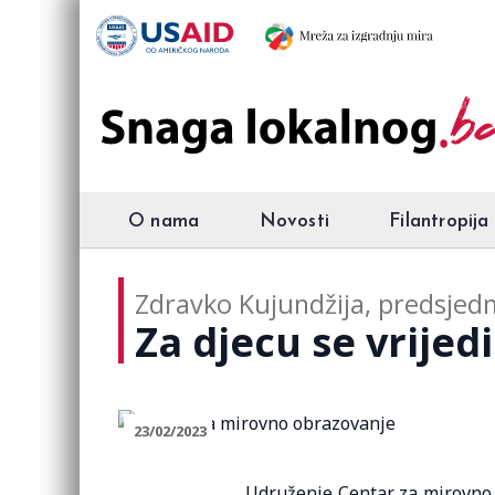
O nama
Novosti
Filantropija
Zdravko Kujundžija, predsjed
Za djecu se vrijedi
23/02/2023
Udruženje Centar za mirovno 