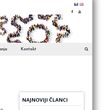
anja
Kontakt
NAJNOVIJI ČLANCI
na