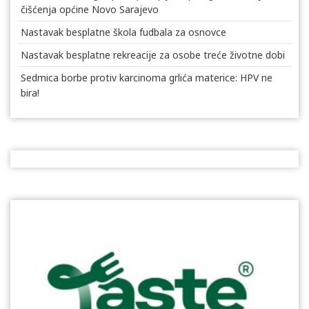
čišćenja općine Novo Sarajevo
Nastavak besplatne škola fudbala za osnovce
Nastavak besplatne rekreacije za osobe treće životne dobi
Sedmica borbe protiv karcinoma grlića materice: HPV ne
bira!