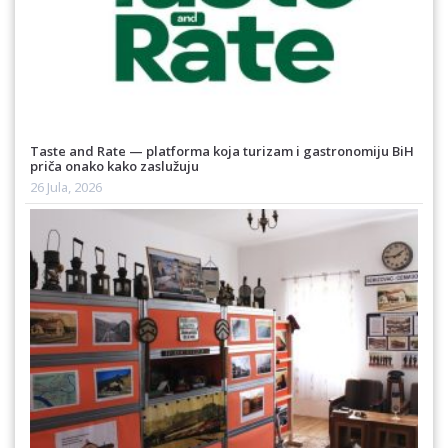
Taste and Rate — platforma koja turizam i gastronomiju BiH
priča onako kako zaslužuju
26 Jula, 2026