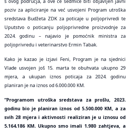
s ovog područja, a ove će sedmice biti objavljen javni
poziv za apliciranje na već usvojeni Program utroška
sredstava Budžeta ZDK za poticaje u poljoprivredi te
Uputstvo o poticanju poljoprivredne proizvodnje za
2024. godinu – najavio je pomoćnik ministra za
poljoprivredu i veterinarstvo Ermin Tabak.
Kako je kazao je izjavi Feni, Program je na sjednici
Vlade usvojen još 15. marta te obuhvata ukupno 29
mjera, a ukupan iznos poticaja za 2024. godinu
planiran je na iznos od 6.000.000 KM.
“Programom utroška sredstava za prošlu, 2023.
godinu bio je planiran iznos od 5.500.000 KM, a za
svih 28 mjera i aktivnosti realiziran je u iznosu od
5.164.186 KM. Ukupno smo imali 1.980 zahtjeva, a