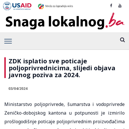
ZDK isplatio sve poticaje
poljoprivrednicima, slijedi objava
javnog poziva za 2024.
03/04/2024
Ministarstvo poljoprivrede, šumarstva i vodoprivrede
Zeničko-dobojskog kantona u potpunosti je izmirilo
prošlogodišnje poticaje poljoprivrednim proizvođačima