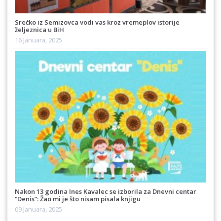
Srećko iz Semizovca vodi vas kroz vremeplov istorije
željeznica u BiH
16 Januara, 2025
Nakon 13 godina Ines Kavalec se izborila za Dnevni centar
“Denis”: Žao mi je što nisam pisala knjigu
09 Januara, 2025