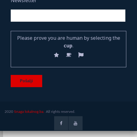
Newsletter
Please prove you are human by selecting the
cup
.
2020
Snaga lokalnog.ba.
All rights reserved.