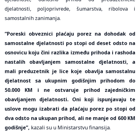
djelatnosti, poljoprivrede, šumarstva, ribolova i
samostalnih zanimanja.
“Poreski obveznici plaćaju porez na dohodak od
samostalne djelatnosti po stopi od deset odsto na
osnovicu koju čini razlika između prihoda i rashoda
nastalih obavljanjem samostalne djelatnosti, a
mali preduzetnik je lice koje obavlja samostalnu
djelatnost sa ukupnim godišnjim prihodom do
50.000 KM i ne ostvaruje prihod zajedničkim
obavljanjem djelatnosti. Oni koji ispunjavaju te
uslove mogu izabrati da plaćaju porez po stopi od
dva odsto na ukupan prihod, ali ne manje od 600 KM
godišnje”,
kazali su u Ministarstvu finansija.