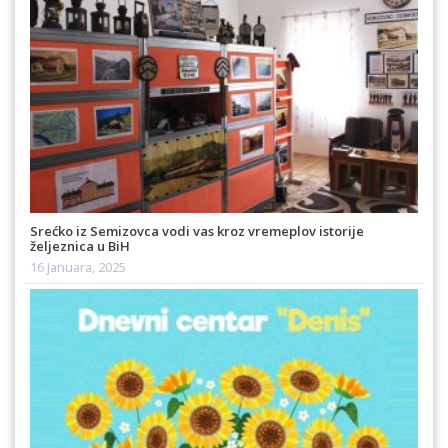
Srećko iz Semizovca vodi vas kroz vremeplov istorije
željeznica u BiH
16 Januara, 2025