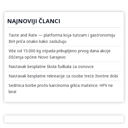
NAJNOVIJI ČLANCI
Taste and Rate — platforma koja turizam i gastronomiju
BiH priča onako kako zaslužuju
Više od 15.000 kg otpada prikupljeno prvog dana akcije
čišćenja općine Novo Sarajevo
Nastavak besplatne škola fudbala za osnovce
Nastavak besplatne rekreacije za osobe treće životne dobi
Sedmica borbe protiv karcinoma grlića materice: HPV ne
bira!