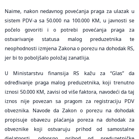
Naime, nakon nedavnog povećanja praga za ulazak u
sistem PDV-a sa 50.000 na 100.000 KM, u javnosti se
počelo govoriti i o potrebi povećanja praga za
ostvarivanje statusa malog preduzetnika te
neophodnosti izmjena Zakona o porezu na dohodak RS,
jer bi to poboljšalo položaj zanatlija.
U Ministarstvu finansija RS kažu za “Glas” da
određivanje praga malog preduzetnika, koji trenutno
iznosi 50.000 KM, zavisi od više faktora, navodeći da taj
iznos nije povezan sa pragom za registraciju PDV
obveznika. Navode da Zakon o porezu na dohodak
propisuje obavezu plaćanja poreza na dohodak za
obveznike koji ostvaruju prihod od samostalne
djelatnosti, odnosno prihod od preduzetničke