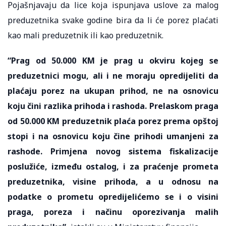
Pojašnjavaju da lice koja ispunjava uslove za malog
preduzetnika svake godine bira da li će porez plaćati
kao mali preduzetnik ili kao preduzetnik.
“Prag od 50.000 KM je prag u okviru kojeg se
preduzetnici mogu, ali i ne moraju opredijeliti da
plaćaju porez na ukupan prihod, ne na osnovicu
koju čini razlika prihoda i rashoda. Prelaskom praga
od 50.000 KM preduzetnik plaća porez prema opštoj
stopi i na osnovicu koju čine prihodi umanjeni za
rashode. Primjena novog sistema fiskalizacije
poslužiće, između ostalog, i za praćenje prometa
preduzetnika, visine prihoda, a u odnosu na
podatke o prometu opredijelićemo se i o visini
praga, poreza i načinu oporezivanja malih