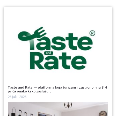
Taste and Rate — platforma koja turizam i gastronomiju BiH
priča onako kako zaslužuju
26 Jula, 2026