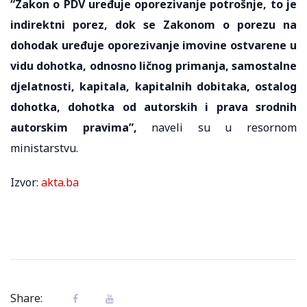
“Zakon o PDV uređuje oporezivanje potrošnje, to je
indirektni porez, dok se Zakonom o porezu na
dohodak uređuje oporezivanje imovine ostvarene u
vidu dohotka, odnosno ličnog primanja, samostalne
djelatnosti, kapitala, kapitalnih dobitaka, ostalog
dohotka, dohotka od autorskih i prava srodnih
autorskim pravima”,
naveli su u resornom
ministarstvu.
Izvor:
akta.ba
Share: