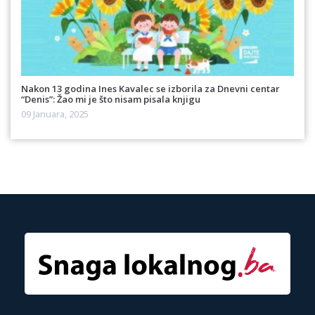
Nakon 13 godina Ines Kavalec se izborila za Dnevni centar
“Denis”: Žao mi je što nisam pisala knjigu
09 Januara, 2025