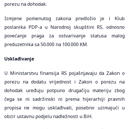
porezu na dohodak.
Izmjene pomenutog zakona predložio je i Klub
poslanika PDP-a u Narodnoj skupštini RS, odnosno
povećanje praga za ostvarivanje statusa malog
preduzetnika sa 50.000 na 100.000 KM.
Usklađivanje
U Ministarstvu finansija RS pojašnjavaju da Zakon o
porezu na dodatu vrijednost i Zakon o porezu na
dohodak uređuju potpuno drugačiju materiju zbog
čega se ni sadržinski ni prema hijerarhiji pravnih
propisa ne mogu usklađivati, posebno uzimajući u
obzir ustavnu podjelu nadležnosti u BiH.