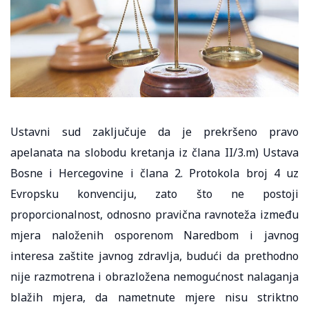
Ustavni sud zaključuje da je prekršeno pravo
apelanata na slobodu kretanja iz člana II/3.m) Ustava
Bosne i Hercegovine i člana 2. Protokola broj 4 uz
Evropsku konvenciju, zato što ne postoji
proporcionalnost, odnosno pravična ravnoteža između
mjera naloženih osporenom Naredbom i javnog
interesa zaštite javnog zdravlja, budući da prethodno
nije razmotrena i obrazložena nemogućnost nalaganja
blažih mjera, da nametnute mjere nisu striktno