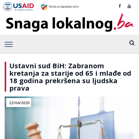
Ustavni sud BiH: Zabranom
kretanja za starije od 65 i mlađe od
18 godina prekršena su ljudska
prava
22/04/2020