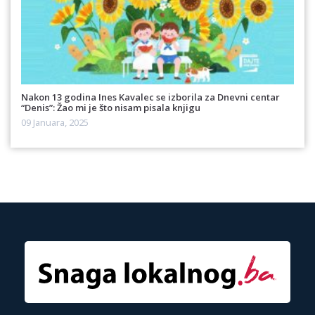
Nakon 13 godina Ines Kavalec se izborila za Dnevni centar
“Denis”: Žao mi je što nisam pisala knjigu
09 Januara, 2025