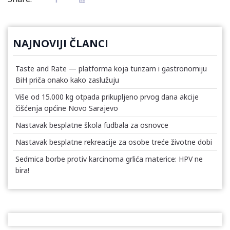
NAJNOVIJI ČLANCI
Taste and Rate — platforma koja turizam i gastronomiju
BiH priča onako kako zaslužuju
Više od 15.000 kg otpada prikupljeno prvog dana akcije
čišćenja općine Novo Sarajevo
Nastavak besplatne škola fudbala za osnovce
Nastavak besplatne rekreacije za osobe treće životne dobi
Sedmica borbe protiv karcinoma grlića materice: HPV ne
bira!