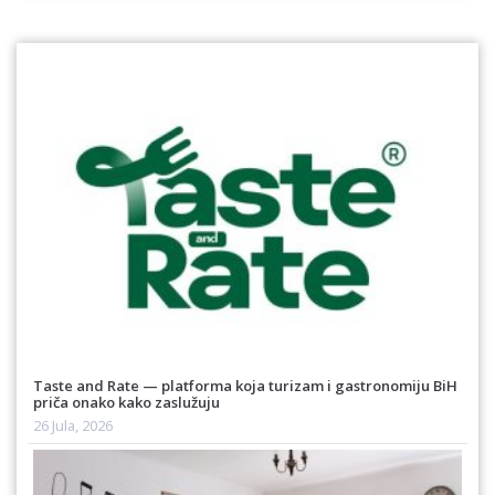
Taste and Rate — platforma koja turizam i gastronomiju BiH
priča onako kako zaslužuju
26 Jula, 2026