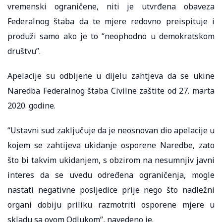
vremenski ograničene, niti je utvrđena obaveza
Federalnog štaba da te mjere redovno preispituje i
produži samo ako je to “neophodno u demokratskom
društvu”.
Apelacije su odbijene u dijelu zahtjeva da se ukine
Naredba Federalnog štaba Civilne zaštite od 27. marta
2020. godine.
“Ustavni sud zaključuje da je neosnovan dio apelacije u
kojem se zahtijeva ukidanje osporene Naredbe, zato
što bi takvim ukidanjem, s obzirom na nesumnjiv javni
interes da se uvedu određena ograničenja, mogle
nastati negativne posljedice prije nego što nadležni
organi dobiju priliku razmotriti osporene mjere u
skladu sa ovom Odlukom”, navedeno je.