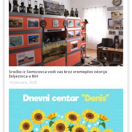
Srećko iz Semizovca vodi vas kroz vremeplov istorije
željeznica u BiH
16 Januara, 2025