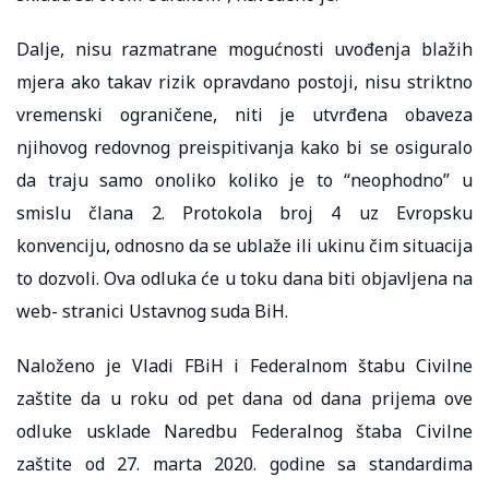
Dalje, nisu razmatrane mogućnosti uvođenja blažih
mjera ako takav rizik opravdano postoji, nisu striktno
vremenski ograničene, niti je utvrđena obaveza
njihovog redovnog preispitivanja kako bi se osiguralo
da traju samo onoliko koliko je to “neophodno” u
smislu člana 2. Protokola broj 4 uz Evropsku
konvenciju, odnosno da se ublaže ili ukinu čim situacija
to dozvoli. Ova odluka će u toku dana biti objavljena na
web- stranici Ustavnog suda BiH.
Naloženo je Vladi FBiH i Federalnom štabu Civilne
zaštite da u roku od pet dana od dana prijema ove
odluke usklade Naredbu Federalnog štaba Civilne
zaštite od 27. marta 2020. godine sa standardima