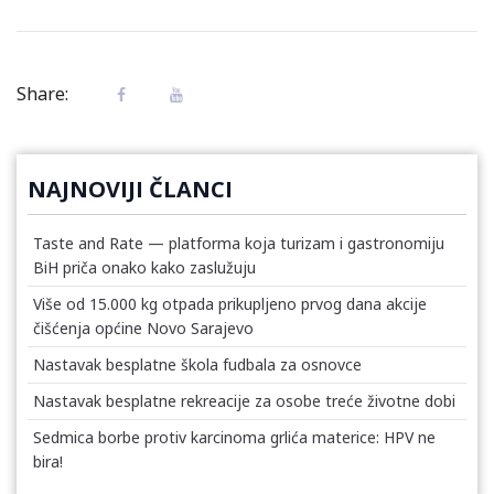
Share:
NAJNOVIJI ČLANCI
Taste and Rate — platforma koja turizam i gastronomiju
BiH priča onako kako zaslužuju
Više od 15.000 kg otpada prikupljeno prvog dana akcije
čišćenja općine Novo Sarajevo
Nastavak besplatne škola fudbala za osnovce
Nastavak besplatne rekreacije za osobe treće životne dobi
Sedmica borbe protiv karcinoma grlića materice: HPV ne
bira!