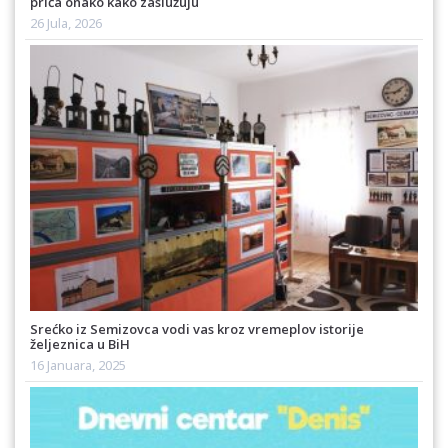
priča onako kako zaslužuju
26 Jula, 2026
Srećko iz Semizovca vodi vas kroz vremeplov istorije
željeznica u BiH
16 Januara, 2025