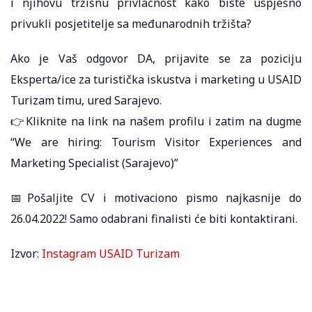
i njihovu tržišnu privlačnost kako biste uspješno
privukli posjetitelje sa međunarodnih tržišta?
Ako je Vaš odgovor DA, prijavite se za poziciju
Eksperta/ice za turistička iskustva i marketing u USAID
Turizam timu, ured Sarajevo.
👉Kliknite na link na našem profilu i zatim na dugme
“We are hiring: Tourism Visitor Experiences and
Marketing Specialist (Sarajevo)”
📅Pošaljite CV i motivaciono pismo najkasnije do
26.04.2022! Samo odabrani finalisti će biti kontaktirani.
Izvor:
Instagram USAID Turizam