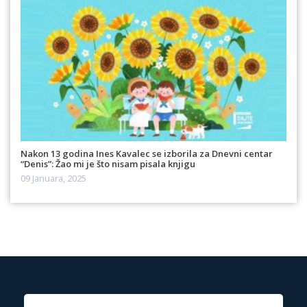
Nakon 13 godina Ines Kavalec se izborila za Dnevni centar
“Denis”: Žao mi je što nisam pisala knjigu
09 Januara, 2025