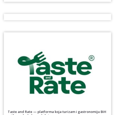
Taste and Rate — platforma koja turizam i gastronomiju BiH