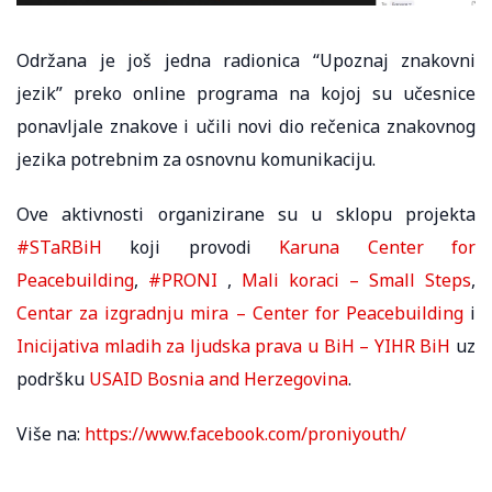
Održana je još jedna radionica “Upoznaj znakovni
jezik” preko online programa na kojoj su učesnice
ponavljale znakove i učili novi dio rečenica znakovnog
jezika potrebnim za osnovnu komunikaciju.
Ove aktivnosti organizirane su u sklopu projekta
#STaRBiH
koji provodi
Karuna Center for
Peacebuilding
,
#PRONI
,
Mali koraci – Small Steps
,
Centar za izgradnju mira – Center for Peacebuilding
i
Inicijativa mladih za ljudska prava u BiH – YIHR BiH
uz
podršku
USAID Bosnia and Herzegovina
.
Više na:
https://www.facebook.com/proniyouth/