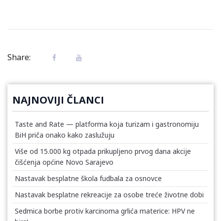
Share:
NAJNOVIJI ČLANCI
Taste and Rate — platforma koja turizam i gastronomiju
BiH priča onako kako zaslužuju
Više od 15.000 kg otpada prikupljeno prvog dana akcije
čišćenja općine Novo Sarajevo
Nastavak besplatne škola fudbala za osnovce
Nastavak besplatne rekreacije za osobe treće životne dobi
Sedmica borbe protiv karcinoma grlića materice: HPV ne