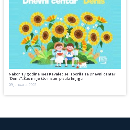
Nakon 13 godina Ines Kavalec se izborila za Dnevni centar
“Denis”: Žao mi je što nisam pisala knjigu
09 Januara, 2025