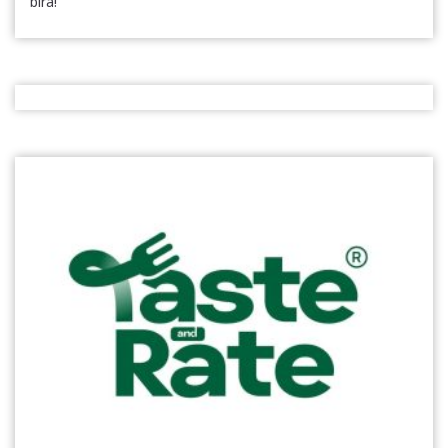
bira!