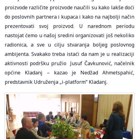
proizvode različite proizvode naučili su kako lakše doći
do poslovnih partnera i kupaca i kako na najbolji način
prezentovati svoj proizvod. U narednom periodu
nastojat ćemo u našoj sredini organizovati još nekoliko
radionica, a sve u cilju stvaranja boljeg poslovnog
ambijenta. Svakako treba istaći da nam je u realizaciji
aktivnosti podršku pružio Jusuf Čavkunović, načelnik
općine Kladanj – kazao je Nedžad Ahmetspahić,
predstavnik Udruženja „i-platform“ Kladanj.