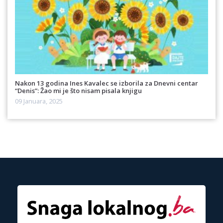
Nakon 13 godina Ines Kavalec se izborila za Dnevni centar
“Denis”: Žao mi je što nisam pisala knjigu
09 Januara, 2025