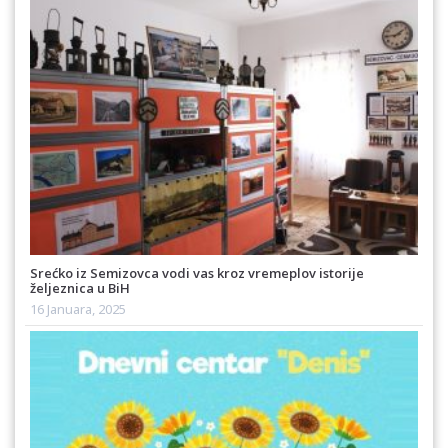
Srećko iz Semizovca vodi vas kroz vremeplov istorije
željeznica u BiH
16 Januara, 2025