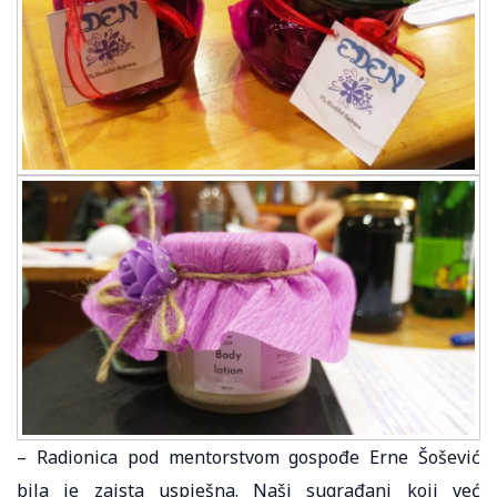
– Radionica pod mentorstvom gospođe Erne Šošević
bila je zaista uspješna. Naši sugrađani koji već