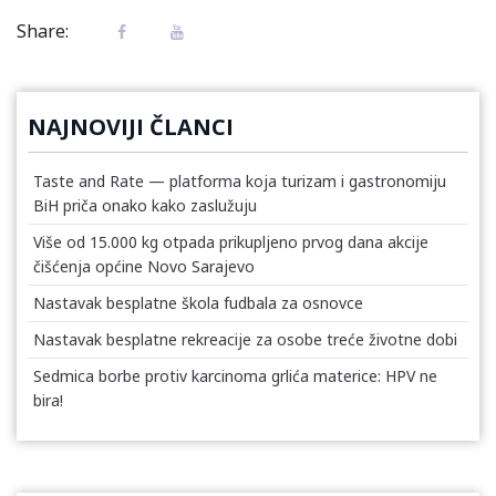
Share:
NAJNOVIJI ČLANCI
Taste and Rate — platforma koja turizam i gastronomiju
BiH priča onako kako zaslužuju
Više od 15.000 kg otpada prikupljeno prvog dana akcije
čišćenja općine Novo Sarajevo
Nastavak besplatne škola fudbala za osnovce
Nastavak besplatne rekreacije za osobe treće životne dobi
Sedmica borbe protiv karcinoma grlića materice: HPV ne
bira!