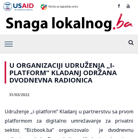
U ORGANIZACIJI UDRUŽENJA „I-
PLATFORM“ KLADANJ ODRŽANA
DVODNEVNA RADIONICA
31/03/2022
Udruženje „i-platform“ Kladanj u partnerstvu sa prvom
platformom za digitalno umrežavanje za privatni
sektor, “Bizbook.ba” organizovalo je dvodnevnu