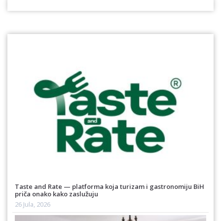
Taste and Rate — platforma koja turizam i gastronomiju BiH
priča onako kako zaslužuju
26 Jula, 2026