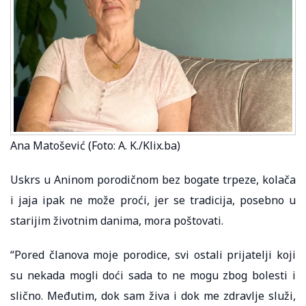
Ana Matošević (Foto: A. K./Klix.ba)
Uskrs u Aninom porodičnom bez bogate trpeze, kolača
i jaja ipak ne može proći, jer se tradicija, posebno u
starijim životnim danima, mora poštovati.
“Pored članova moje porodice, svi ostali prijatelji koji
su nekada mogli doći sada to ne mogu zbog bolesti i
slično. Međutim, dok sam živa i dok me zdravlje služi,