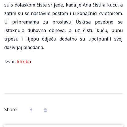
su s dolaskom čiste srijede, kada je Ana čistila kuću, a
zatim su se nastavile postom i u konačnici cvjetnicom.
U pripremama za proslavu Uskrsa posebno se
istaknula duhovna obnova, a uz čistu kuću, punu
trpezu i lijepu odjeću dodatno su upotpunili svoj
doživljaj blagdana.
Izvor:
klix.ba
Share: