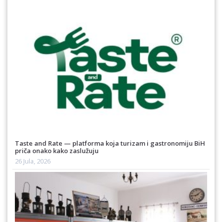
Taste and Rate — platforma koja turizam i gastronomiju BiH
priča onako kako zaslužuju
26 Jula, 2026