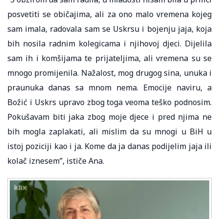
posvetiti se običajima, ali za ono malo vremena kojeg
sam imala, radovala sam se Uskrsu i bojenju jaja, koja
bih nosila radnim kolegicama i njihovoj djeci. Dijelila
sam ih i komšijama te prijateljima, ali vremena su se
mnogo promijenila. Nažalost, mog drugog sina, unuka i
praunuka danas sa mnom nema. Emocije naviru, a
Božić i Uskrs upravo zbog toga veoma teško podnosim.
Pokušavam biti jaka zbog moje djece i pred njima ne
bih mogla zaplakati, ali mislim da su mnogi u BiH u
istoj poziciji kao i ja. Kome da ja danas podijelim jaja ili
kolač iznesem”, ističe Ana.