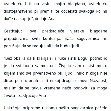
uvijek ću biti na visini mojih blagdana, uvijek ću
dostojanstveno pripremiti te dočekati svakoga ko mi
dođe na kapiju”, dodaje Ana.
Čestitajući sve predstojeće vjerske blagdane
pripadnicima svih konfesija, naša sagovornica im
poručuje da se raduju, ali i da budu ljudi.
“Bez obzira da li klanjali ili ruke širili Bogu, potrebno
je da svi budu samo ljudi. Živjela sam u sistemu u
kojem smo svi prvenstveno bili ljudi, niko nikoga nije
dirao po nacionalnoj ili nekoj drugoj osnovi. Nažalost,
mislim da se takva vremena neće ponoviti za moga
života”, zaključuje Ana.
Uskršnje pripreme u domu naših sagovornica počele