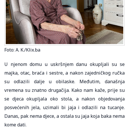
Foto: A. K./Klix.ba
U njenom domu u uskršnjem danu okupljali su se
majka, otac, braća i sestre, a nakon zajedničkog ručka
su odlazili dalje u obilaske. Međutim, današnja
vremena su znatno drugačija. Kako nam kaže, prije su
se djeca okupljala oko stola, a nakon objedovanja
posvećenih jela, uzimali bi jaja i odlazili na tucanje.
Danas, pak nema djece, a ostala su jaja koja baka nema
kome dati.