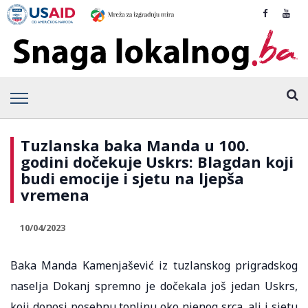
Tuzlanska baka Manda u 100.
godini dočekuje Uskrs: Blagdan koji
budi emocije i sjetu na ljepša
vremena
10/04/2023
Baka Manda Kamenjašević iz tuzlanskog prigradskog
naselja Dokanj spremno je dočekala još jedan Uskrs,
koji donosi posebnu toplinu oko njenog srca, ali i sjetu