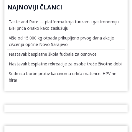
NAJNOVIJI ČLANCI
Taste and Rate — platforma koja turizam i gastronomiju
BiH priča onako kako zaslužuju
Više od 15.000 kg otpada prikupljeno prvog dana akcije
čišćenja općine Novo Sarajevo
Nastavak besplatne škola fudbala za osnovce
Nastavak besplatne rekreacije za osobe treće životne dobi
Sedmica borbe protiv karcinoma grlića materice: HPV ne
bira!