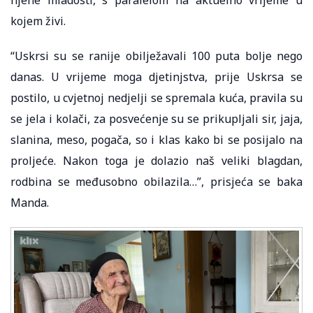
kojem živi.
“Uskrsi su se ranije obilježavali 100 puta bolje nego
danas. U vrijeme moga djetinjstva, prije Uskrsa se
postilo, u cvjetnoj nedjelji se spremala kuća, pravila su
se jela i kolači, za posvećenje su se prikupljali sir, jaja,
slanina, meso, pogača, so i klas kako bi se posijalo na
proljeće. Nakon toga je dolazio naš veliki blagdan,
rodbina se međusobno obilazila…”, prisjeća se baka
Manda.