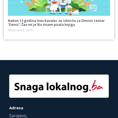
Nakon 13 godina Ines Kavalec se izborila za Dnevni centar
“Denis”: Žao mi je što nisam pisala knjigu
09 Januara, 2025
Adresa
Sarajevo,