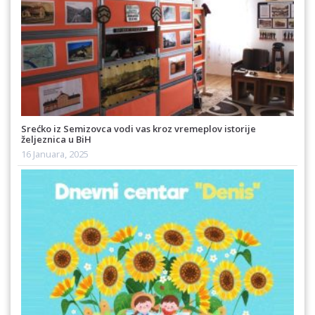
Srećko iz Semizovca vodi vas kroz vremeplov istorije
željeznica u BiH
16 Januara, 2025