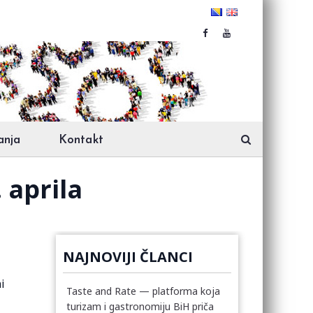
anja
Kontakt
 aprila
NAJNOVIJI ČLANCI
ni
Taste and Rate — platforma koja
turizam i gastronomiju BiH priča