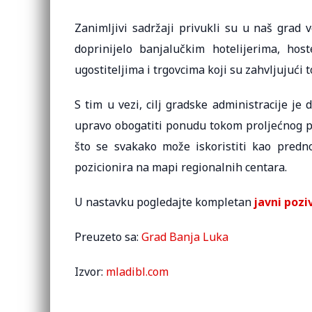
Zanimljivi sadržaji privukli su u naš grad ve
doprinijelo banjalučkim hotelijerima, host
ugostiteljima i trgovcima koji su zahvljujući
S tim u vezi, cilj gradske administracije je
upravo obogatiti ponudu tokom proljećnog pe
što se svakako može iskoristiti kao pred
pozicionira na mapi regionalnih centara.
U nastavku pogledajte kompletan
javni pozi
Preuzeto sa:
Grad Banja Luka
Izvor:
mladibl.com