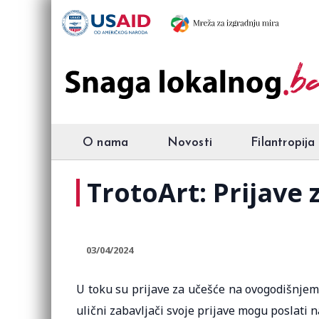
O nama
Novosti
Filantropija
TrotoArt: Prijave 
03/04/2024
U toku su prijave za učešće na ovogodišnjem 
ulični zabavljači svoje prijave mogu poslati na