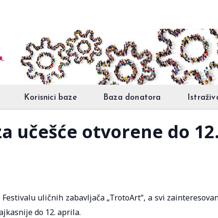
Korisnici baze
Baza donatora
Istraživ
za učešće otvorene do 12.
Festivalu uličnih zabavljača „TrotoArt“, a svi zainteresova
jkasnije do 12. aprila.