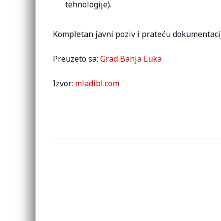
tehnologije).
Kompletan javni poziv i prateću dokumentac
Preuzeto sa:
Grad Banja Luka
Izvor:
mladibl.com