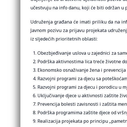
učestvuju na info danu, koji će biti održan u
Udruženja građana će imati priliku da na in
Javnom pozivu za prijavu projekata udruženj
iz sljedećih prioritetnih oblasti:
Obezbjeđivanje uslova u zajednici za samos
Podrška aktivnostima lica treće životne do
Ekonomsko osnaživanje žena i prevencija n
Razvojni programi za djecu sa poteškoćam
Razvojni programi za djecu i porodicu u 
Uključivanje djece u aktivnosti zaštite živ
Prevencija bolesti zavisnosti i zaštita men
Podrška programima zaštite djece od vršnj
Realizacija projekata po principu „pamet