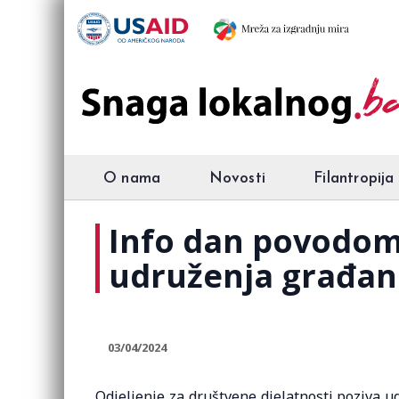
O nama
Novosti
Filantropija
Info dan povodom 
udruženja građan
03/04/2024
Odjeljenje za društvene djelatnosti poziva 