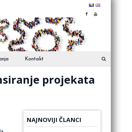
anja
Kontakt
nsiranje projekata
NAJNOVIJI ČLANCI
da