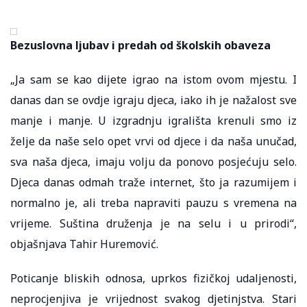
Bezuslovna ljubav i predah od školskih obaveza
„Ja sam se kao dijete igrao na istom ovom mjestu. I
danas dan se ovdje igraju djeca, iako ih je nažalost sve
manje i manje. U izgradnju igrališta krenuli smo iz
želje da naše selo opet vrvi od djece i da naša unučad,
sva naša djeca, imaju volju da ponovo posjećuju selo.
Djeca danas odmah traže internet, što ja razumijem i
normalno je, ali treba napraviti pauzu s vremena na
vrijeme. Suština druženja je na selu i u prirodi“,
objašnjava Tahir Huremović.
Poticanje bliskih odnosa, uprkos fizičkoj udaljenosti,
neprocjenjiva je vrijednost svakog djetinjstva. Stari