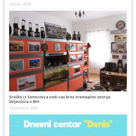
26 Jula, 2026
Srećko iz Semizovca vodi vas kroz vremeplov istorije
željeznica u BiH
16 Januara, 2025