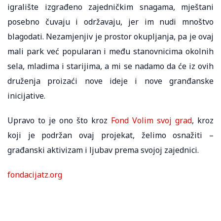
igralište izgrađeno zajedničkim snagama, mještani
posebno čuvaju i održavaju, jer im nudi mnoštvo
blagodati. Nezamjenjiv je prostor okupljanja, pa je ovaj
mali park već popularan i među stanovnicima okolnih
sela, mladima i starijima, a mi se nadamo da će iz ovih
druženja proizaći nove ideje i nove granđanske
inicijative.
Upravo to je ono što kroz
Fond Volim svoj grad
, kroz
koji je podržan ovaj projekat, želimo osnažiti –
građanski aktivizam i ljubav prema svojoj zajednici.
fondacijatz.org