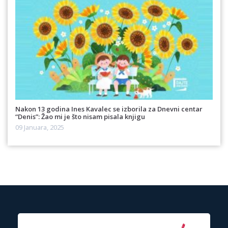
Nakon 13 godina Ines Kavalec se izborila za Dnevni centar
“Denis”: Žao mi je što nisam pisala knjigu
09 Januara, 2025