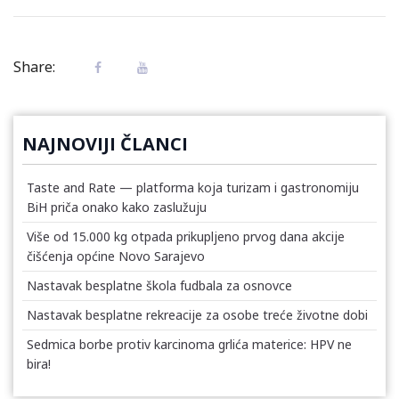
Share:
NAJNOVIJI ČLANCI
Taste and Rate — platforma koja turizam i gastronomiju
BiH priča onako kako zaslužuju
Više od 15.000 kg otpada prikupljeno prvog dana akcije
čišćenja općine Novo Sarajevo
Nastavak besplatne škola fudbala za osnovce
Nastavak besplatne rekreacije za osobe treće životne dobi
Sedmica borbe protiv karcinoma grlića materice: HPV ne
bira!