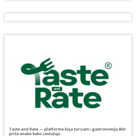
Taste and Rate — platforma koja turizam i gastronomiju BiH
priča onako kako zaslužuju