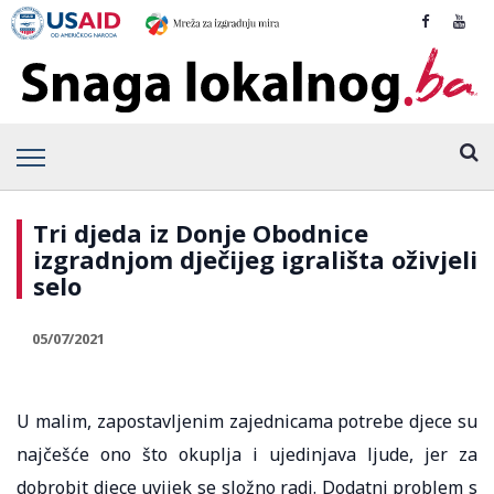
Tri djeda iz Donje Obodnice
izgradnjom dječijeg igrališta oživjeli
selo
05/07/2021
U malim, zapostavljenim zajednicama potrebe djece su
najčešće ono što okuplja i ujedinjava ljude, jer za
dobrobit djece uvijek se složno radi. Dodatni problem s