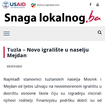
Tuzla – Novo igralište u naselju
Mejdan
05/07/2021
Najmlađi stanovnici tuzlanskih naselja Mosnik i
Mejdan od ljetos uživaju na novootvorenom igralištu u
dvorištu osnovne škole čiju su izgradnju inicirali
njihovi roditelji. Finansijsku podršku dobili su od