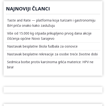
NAJNOVIJI ČLANCI
Taste and Rate — platforma koja turizam i gastronomiju
BiH priča onako kako zaslužuju
Više od 15.000 kg otpada prikupljeno prvog dana akcije
čišćenja općine Novo Sarajevo
Nastavak besplatne škola fudbala za osnovce
Nastavak besplatne rekreacije za osobe treće životne dobi
Sedmica borbe protiv karcinoma grlića materice: HPV ne
bira!