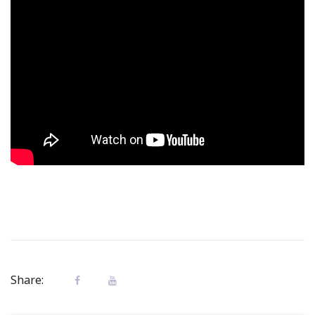
Share: