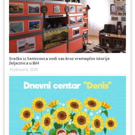
Srećko iz Semizovca vodi vas kroz vremeplov istorije
željeznica u BiH
16 Januara, 2025