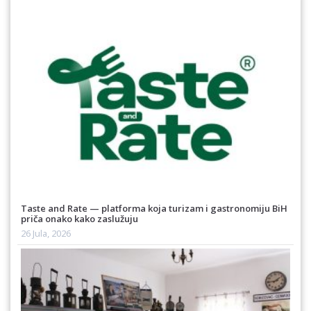
Taste and Rate — platforma koja turizam i gastronomiju BiH
priča onako kako zaslužuju
26 Jula, 2026