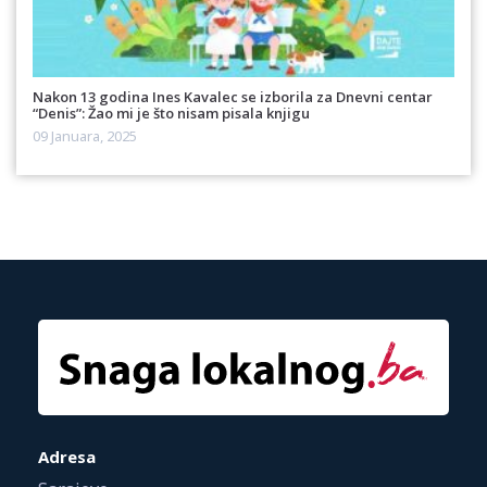
Nakon 13 godina Ines Kavalec se izborila za Dnevni centar
“Denis”: Žao mi je što nisam pisala knjigu
09 Januara, 2025
Adresa