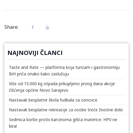
Share:
NAJNOVIJI ČLANCI
Taste and Rate — platforma koja turizam i gastronomiju
BiH priča onako kako zaslužuju
Više od 15.000 kg otpada prikupljeno prvog dana akcije
čišćenja općine Novo Sarajevo
Nastavak besplatne škola fudbala za osnovce
Nastavak besplatne rekreacije za osobe treće životne dobi
Sedmica borbe protiv karcinoma grlića materice: HPV ne
bira!