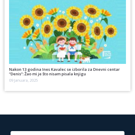
Nakon 13 godina Ines Kavalec se izborila za Dnevni centar
“Denis”: Žao mi je što nisam pisala knjigu
09 Januara, 2025