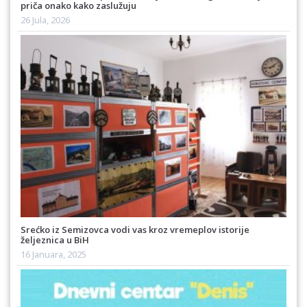
priča onako kako zaslužuju
26 Jula, 2026
Srećko iz Semizovca vodi vas kroz vremeplov istorije
željeznica u BiH
16 Januara, 2025