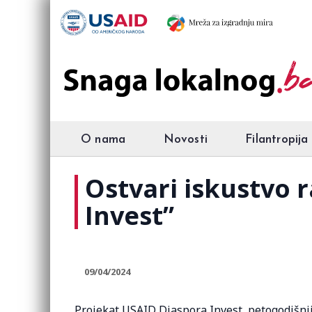
O nama
Novosti
Filantropija
Ostvari iskustvo 
Invest”
09/04/2024
Projekat USAID Diaspora Invest, petogodišnji