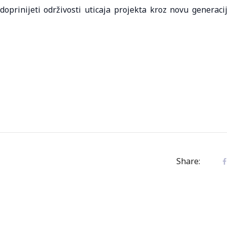
oprinijeti održivosti uticaja projekta kroz novu generaci
Share: