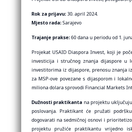
Rok za prijavu:
30. april 2024.
Mjesto rada:
Sarajevo
Trajanje prakse:
60 dana u periodu od 1. jun
Projekat USAID Diaspora Invest, koji je poč
investicija i stručnog znanja dijaspore u 
investitorima iz dijaspore, prenosu znanja i
za MSP-ove povezane s dijasporom i lokalne
miliona dolara sprovodi Financial Markets Int
Dužnosti praktikanta
na projektu uključuju 
poslovanja. Praktikant će pružati podršk
dogovarati na sedmičnoj osnovi i prioritetiz
projektu pružiće praktikantu vrijedno i