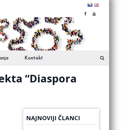
anja
Kontakt
ekta “Diaspora
NAJNOVIJI ČLANCI