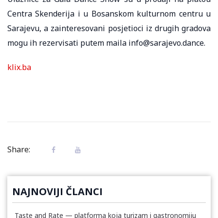
Centra Skenderija i u Bosanskom kulturnom centru u
Sarajevu, a zainteresovani posjetioci iz drugih gradova
mogu ih rezervisati putem maila info@sarajevo.dance.
klix.ba
Share:
NAJNOVIJI ČLANCI
Taste and Rate — platforma koja turizam i gastronomiju