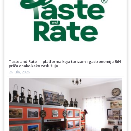
Taste and Rate — platforma koja turizam i gastronomiju BiH
priča onako kako zaslužuju
26 Jula, 2026