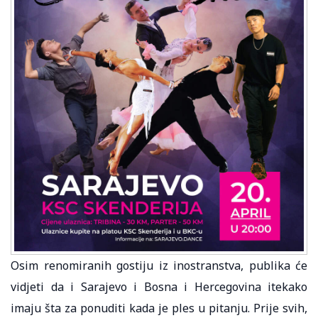
Osim renomiranih gostiju iz inostranstva, publika će
vidjeti da i Sarajevo i Bosna i Hercegovina itekako
imaju šta za ponuditi kada je ples u pitanju. Prije svih,