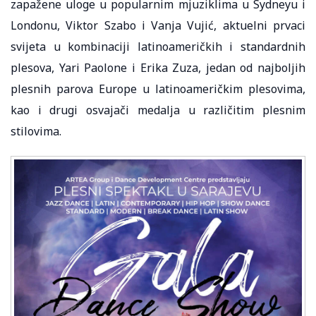
zapažene uloge u popularnim mjuziklima u Sydneyu i
Londonu, Viktor Szabo i Vanja Vujić, aktuelni prvaci
svijeta u kombinaciji latinoameričkih i standardnih
plesova, Yari Paolone i Erika Zuza, jedan od najboljih
plesnih parova Europe u latinoameričkim plesovima,
kao i drugi osvajači medalja u različitim plesnim
stilovima.