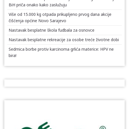
BiH priča onako kako zaslužuju
Više od 15.000 kg otpada prikupljeno prvog dana akcije
čišćenja općine Novo Sarajevo
Nastavak besplatne škola fudbala za osnovce
Nastavak besplatne rekreacije za osobe treće životne dobi
Sedmica borbe protiv karcinoma grlića materice: HPV ne
bira!