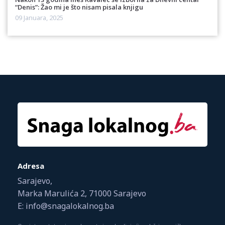
“Denis”: Žao mi je što nisam pisala knjigu
09 Januara, 2025
Adresa
Sarajevo,
Marka Marulića 2, 71000 Sarajevo
E: info@snagalokalnog.ba