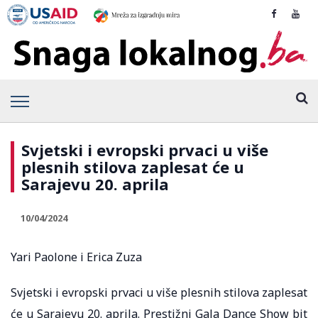
Svjetski i evropski prvaci u više
plesnih stilova zaplesat će u
Sarajevu 20. aprila
10/04/2024
Yari Paolone i Erica Zuza
Svjetski i evropski prvaci u više plesnih stilova zaplesat
će u Sarajevu 20. aprila. Prestižni Gala Dance Show bit