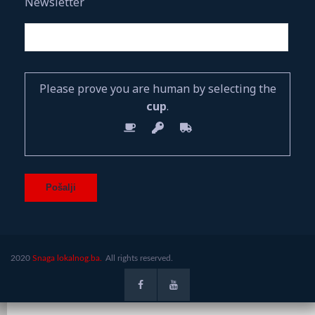
Newsletter
Please prove you are human by selecting the
cup
.
2020
Snaga lokalnog.ba.
All rights reserved.