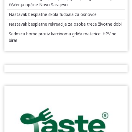
čišćenja općine Novo Sarajevo
Nastavak besplatne škola fudbala za osnovce
Nastavak besplatne rekreacije za osobe treće životne dobi
Sedmica borbe protiv karcinoma grlića materice: HPV ne
bira!