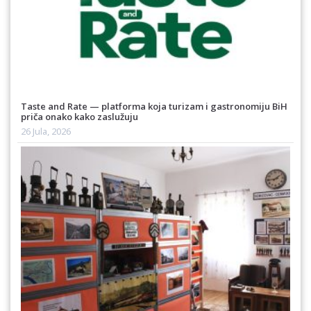
Taste and Rate — platforma koja turizam i gastronomiju BiH
priča onako kako zaslužuju
26 Jula, 2026