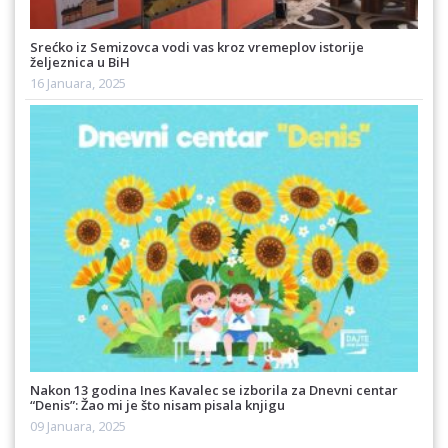
Srećko iz Semizovca vodi vas kroz vremeplov istorije
željeznica u BiH
16 Januara, 2025
Nakon 13 godina Ines Kavalec se izborila za Dnevni centar
“Denis”: Žao mi je što nisam pisala knjigu
09 Januara, 2025