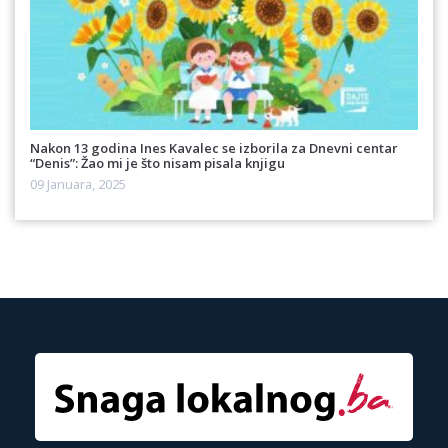
Nakon 13 godina Ines Kavalec se izborila za Dnevni centar
“Denis”: Žao mi je što nisam pisala knjigu
09 Januara, 2025