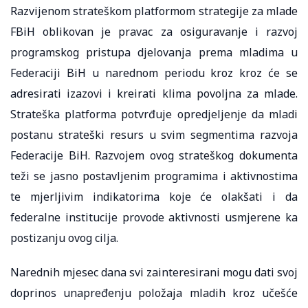
Razvijenom strateškom platformom strategije za mlade
FBiH oblikovan je pravac za osiguravanje i razvoj
programskog pristupa djelovanja prema mladima u
Federaciji BiH u narednom periodu kroz kroz će se
adresirati izazovi i kreirati klima povoljna za mlade.
Strateška platforma potvrđuje opredjeljenje da mladi
postanu strateški resurs u svim segmentima razvoja
Federacije BiH. Razvojem ovog strateškog dokumenta
teži se jasno postavljenim programima i aktivnostima
te mjerljivim indikatorima koje će olakšati i da
federalne institucije provode aktivnosti usmjerene ka
postizanju ovog cilja.
Narednih mjesec dana svi zainteresirani mogu dati svoj
doprinos unapređenju položaja mladih kroz učešće