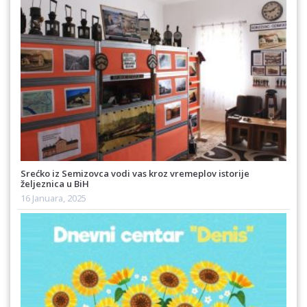
Srećko iz Semizovca vodi vas kroz vremeplov istorije
željeznica u BiH
16 Januara, 2025