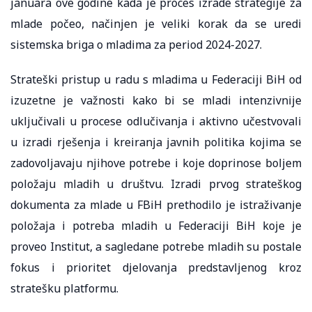
januara ove godine kada je proces izrade strategije za
mlade počeo, načinjen je veliki korak da se uredi
sistemska briga o mladima za period 2024-2027.
Strateški pristup u radu s mladima u Federaciji BiH od
izuzetne je važnosti kako bi se mladi intenzivnije
uključivali u procese odlučivanja i aktivno učestvovali
u izradi rješenja i kreiranja javnih politika kojima se
zadovoljavaju njihove potrebe i koje doprinose boljem
položaju mladih u društvu. Izradi prvog strateškog
dokumenta za mlade u FBiH prethodilo je istraživanje
položaja i potreba mladih u Federaciji BiH koje je
proveo Institut, a sagledane potrebe mladih su postale
fokus i prioritet djelovanja predstavljenog kroz
stratešku platformu.