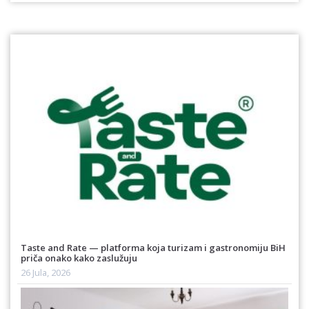
Taste and Rate — platforma koja turizam i gastronomiju BiH
priča onako kako zaslužuju
26 Jula, 2026