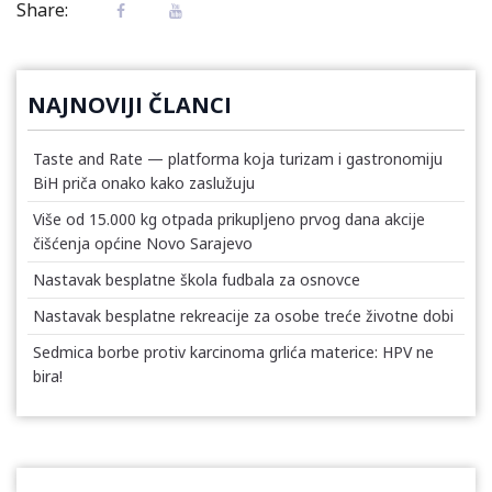
Share:
NAJNOVIJI ČLANCI
Taste and Rate — platforma koja turizam i gastronomiju
BiH priča onako kako zaslužuju
Više od 15.000 kg otpada prikupljeno prvog dana akcije
čišćenja općine Novo Sarajevo
Nastavak besplatne škola fudbala za osnovce
Nastavak besplatne rekreacije za osobe treće životne dobi
Sedmica borbe protiv karcinoma grlića materice: HPV ne
bira!