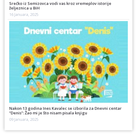
Srećko iz Semizovca vodi vas kroz vremeplov istorije
željeznica u BiH
16 Januara, 2025
Nakon 13 godina Ines Kavalec se izborila za Dnevni centar
“Denis”: Žao mi je što nisam pisala knjigu
09 Januara, 2025