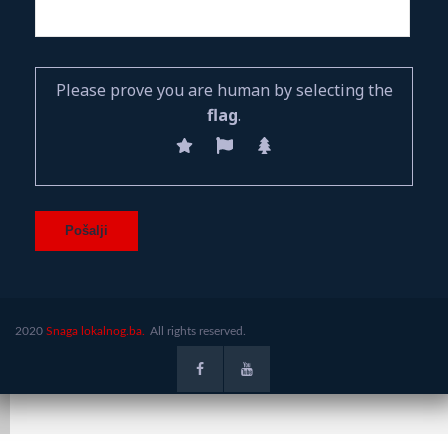
Please prove you are human by selecting the
flag
.
2020
Snaga lokalnog.ba.
All rights reserved.