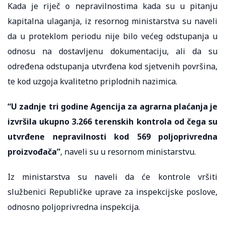
Kada je riječ o nepravilnostima kada su u pitanju
kapitalna ulaganja, iz resornog ministarstva su naveli
da u proteklom periodu nije bilo većeg odstupanja u
odnosu na dostavljenu dokumentaciju, ali da su
određena odstupanja utvrđena kod sjetvenih površina,
te kod uzgoja kvalitetno priplodnih nazimica.
“U zadnje tri godine Agencija za agrarna plaćanja je
izvršila ukupno 3.266 terenskih kontrola od čega su
utvrđene nepravilnosti kod 569 poljoprivredna
proizvođača”
, naveli su u resornom ministarstvu.
Iz ministarstva su naveli da će kontrole vršiti
službenici Republičke uprave za inspekcijske poslove,
odnosno poljoprivredna inspekcija.