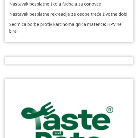
Nastavak besplatne škola fudbala za osnovce
Nastavak besplatne rekreacije za osobe treće životne dobi
Sedmica borbe protiv karcinoma grlića materice: HPV ne
bira!