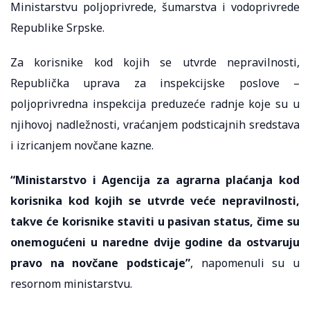
Ministarstvu poljoprivrede, šumarstva i vodoprivrede
Republike Srpske.
Za korisnike kod kojih se utvrde nepravilnosti,
Republička uprava za inspekcijske poslove –
poljoprivredna inspekcija preduzeće radnje koje su u
njihovoj nadležnosti, vraćanjem podsticajnih sredstava
i izricanjem novčane kazne.
“Ministarstvo i Agencija za agrarna plaćanja kod
korisnika kod kojih se utvrde veće nepravilnosti,
takve će korisnike staviti u pasivan status, čime su
onemogućeni u naredne dvije godine da ostvaruju
pravo na novčane podsticaje”
, napomenuli su u
resornom ministarstvu.