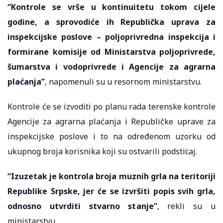
“Kontrole se vrše u kontinuitetu tokom cijele
godine, a sprovodiće ih Republička uprava za
inspekcijske poslove – poljoprivredna inspekcija i
formirane komisije od Ministarstva poljoprivrede,
šumarstva i vodoprivrede i Agencije za agrarna
plaćanja”
, napomenuli su u resornom ministarstvu.
Kontrole će se izvoditi po planu rada terenske kontrole
Agencije za agrarna plaćanja i Republičke uprave za
inspekcijske poslove i to na određenom uzorku od
ukupnog broja korisnika koji su ostvarili podsticaj.
“Izuzetak je kontrola broja muznih grla na teritoriji
Republike Srpske, jer će se izvršiti popis svih grla,
odnosno utvrditi stvarno stanje”
, rekli su u
ministarstvu.