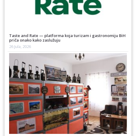
Taste and Rate — platforma koja turizam i gastronomiju BiH
priča onako kako zaslužuju
26 Jula, 2026