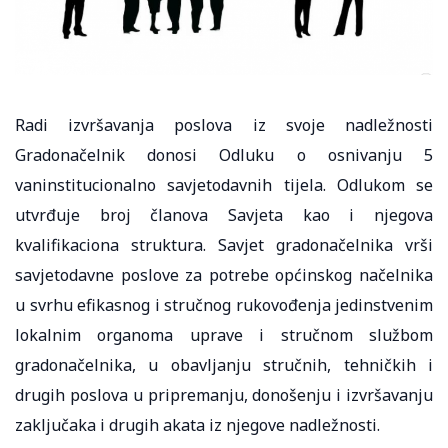
Radi izvršavanja poslova iz svoje nadležnosti
Gradonačelnik donosi Odluku o osnivanju 5
vaninstitucionalno savjetodavnih tijela. Odlukom se
utvrđuje broj članova Savjeta kao i njegova
kvalifikaciona struktura. Savjet gradonačelnika vrši
savjetodavne poslove za potrebe općinskog načelnika
u svrhu efikasnog i stručnog rukovođenja jedinstvenim
lokalnim organoma uprave i stručnom službom
gradonačelnika, u obavljanju stručnih, tehničkih i
drugih poslova u pripremanju, donošenju i izvršavanju
zaključaka i drugih akata iz njegove nadležnosti.