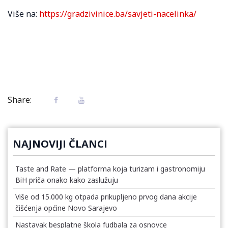
Više na:
https://gradzivinice.ba/savjeti-nacelinka/
Share:
NAJNOVIJI ČLANCI
Taste and Rate — platforma koja turizam i gastronomiju
BiH priča onako kako zaslužuju
Više od 15.000 kg otpada prikupljeno prvog dana akcije
čišćenja općine Novo Sarajevo
Nastavak besplatne škola fudbala za osnovce