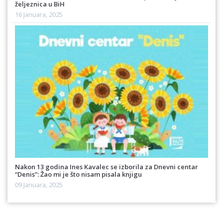
željeznica u BiH
16 Januara, 2025
Nakon 13 godina Ines Kavalec se izborila za Dnevni centar
“Denis”: Žao mi je što nisam pisala knjigu
09 Januara, 2025