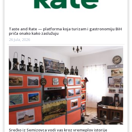
Taste and Rate — platforma koja turizam i gastronomiju BiH
priča onako kako zaslužuju
26 Jula, 2026
Srećko iz Semizovca vodi vas kroz vremeplov istorije