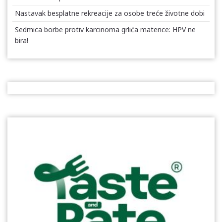
Nastavak besplatne rekreacije za osobe treće životne dobi
Sedmica borbe protiv karcinoma grlića materice: HPV ne
bira!