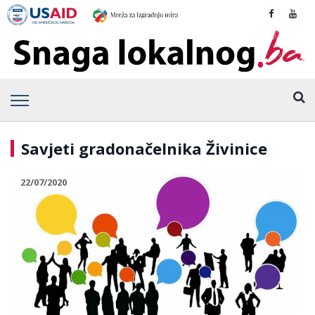
Savjeti gradonačelnika Živinice
22/07/2020