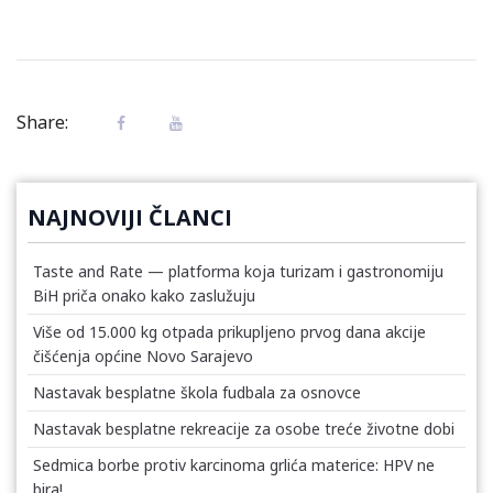
Share:
NAJNOVIJI ČLANCI
Taste and Rate — platforma koja turizam i gastronomiju
BiH priča onako kako zaslužuju
Više od 15.000 kg otpada prikupljeno prvog dana akcije
čišćenja općine Novo Sarajevo
Nastavak besplatne škola fudbala za osnovce
Nastavak besplatne rekreacije za osobe treće životne dobi
Sedmica borbe protiv karcinoma grlića materice: HPV ne
bira!