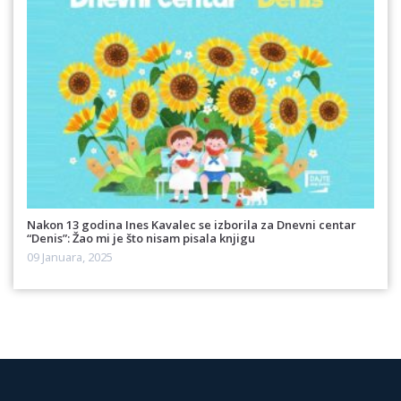
Nakon 13 godina Ines Kavalec se izborila za Dnevni centar
“Denis”: Žao mi je što nisam pisala knjigu
09 Januara, 2025