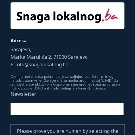
Adresa
Sarajevo,
Marka Marulića 2, 71000 Sarajevo
E: info@snagalokalnog.ba
Ova internet stranica pokrenuta je zahvaljujući podršci američkog
naroda putem Američke agencije za međunarodni razvoj (USAID). Za
sadržaj stranice isključivo je odgovoran njen uređivač i ona ne odražava
nužno stavove USAID-a ili Vlade Sjedinjenih Američkih Država.
Newsletter
Please prove you are human by selecting the