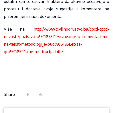
ostalih zainteresovanih aktera da aktivno učestvuju u
procesu i dostave svoje sugestije i komentare na
pripremljeni nacrt dokumenta.
Više na:
http://www.civilnodrustvo.ba/cpcd/cpcd-
novosti/poziv-za-u%C4%8Destvovanje-u-komentarima-
na-tekst-metodologije-bud%C5%BEet-za-
gra%C4%91ane-institucija-bih/
Share: