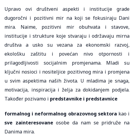
Upravo ovi društveni aspekti i institucije grade
dugoročni i pozitivni mir na koji se fokusiraju Dani
mira. Naime, pozitivni mir obuhvata i stavove,
institucije i strukture koje stvaraju i održavaju mirna
društva a usko su vezana za ekonomski razvoj,
ekološku zaštitu i povećan nivo otpornosti i
prilagodljivosti socijalnim promjenama. Mladi su
ključni nosioci i nositeljice pozitivnog mira i promjena
u svim aspektima naših života. U mladima je snaga,
motivacija, inspiracija i želja za dokidanjem podjela.
Također pozivamo i
predstavnike i predstavnice
formalnog i neformalnog obrazovnog sektora
kao i
sve zainteresovane
osobe da nam se pridruže na
Danima mira.