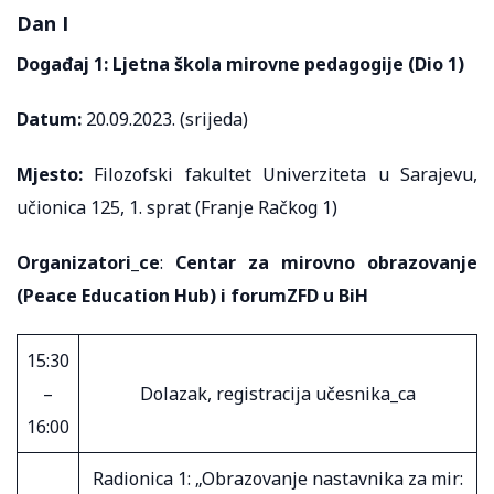
Dan I
Događaj 1: Ljetna škola mirovne pedagogije (Dio 1)
Datum:
20.09.2023. (srijeda)
Mjesto:
Filozofski fakultet Univerziteta u Sarajevu,
učionica 125, 1. sprat (Franje Račkog 1)
Organizatori_ce
:
Centar za mirovno obrazovanje
(
Peace Education Hub) i forumZFD u BiH
15:30
–
Dolazak, registracija učesnika_ca
16:00
Radionica 1: „Obrazovanje nastavnika za mir: