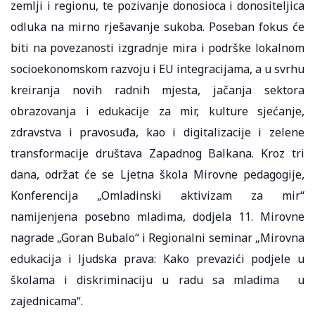
zemlji i regionu, te pozivanje donosioca i donositeljica
odluka na mirno rješavanje sukoba. Poseban fokus će
biti na povezanosti izgradnje mira i podrške lokalnom
socioekonomskom razvoju i EU integracijama, a u svrhu
kreiranja novih radnih mjesta, jačanja sektora
obrazovanja i edukacije za mir, kulture sjećanje,
zdravstva i pravosuđa, kao i digitalizacije i zelene
transformacije društava Zapadnog Balkana. Kroz tri
dana, održat će se Ljetna škola Mirovne pedagogije,
Konferencija „Omladinski aktivizam za mir“
namijenjena posebno mladima, dodjela 11. Mirovne
nagrade „Goran Bubalo“ i Regionalni seminar „Mirovna
edukacija i ljudska prava: Kako prevazići podjele u
školama i diskriminaciju u radu sa mladima u
zajednicama“.