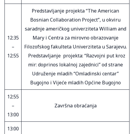
Predstavljanje projekta “The American
Bosnian Collaboration Project”, u okviru
saradnje američkog univerziteta William and
12:35
Mary i Centra za mirovno obrazovanje
–
Filozofskog fakulteta Univerziteta u Sarajevu.
12:55
Predstavljanje projekta: “Razvojni put kroz
mir: doprinos lokalnoj zajednici” od strane
Udruženje mladih “Omladinski centar”
Bugojno i Vijeće mladih Općine Bugojno
12:55
–
Završna obraćanja
13:00
13:00