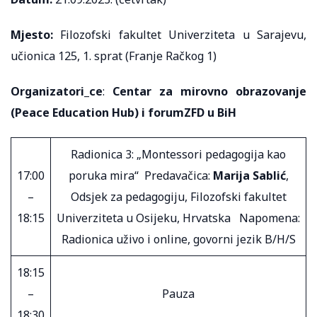
Mjesto:
Filozofski fakultet Univerziteta u Sarajevu,
učionica 125, 1. sprat (Franje Račkog 1)
Organizatori_ce
:
Centar za mirovno obrazovanje
(
Peace Education Hub) i forumZFD u BiH
Radionica 3: „Montessori pedagogija kao
17:00
poruka mira“ Predavačica:
Marija Sablić
,
–
Odsjek za pedagogiju, Filozofski fakultet
18:15
Univerziteta u Osijeku, Hrvatska Napomena:
Radionica uživo i online, govorni jezik B/H/S
18:15
–
Pauza
18:30