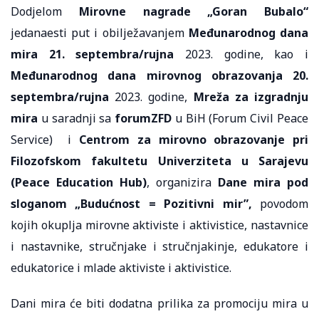
Dodjelom
Mirovne nagrade „Goran Bubalo“
jedanaesti put i obilježavanjem
Međunarodnog dana
mira 21. septembra/rujna
2023. godine, kao i
Međunarodnog dana mirovnog obrazovanja 20.
septembra/rujna
2023. godine,
Mreža za izgradnju
mira
u saradnji sa
forumZFD
u BiH (Forum Civil Peace
Service) i
Centrom za mirovno obrazovanje
pri
Filozofskom fakultetu Univerziteta u Sarajevu
(Peace Education Hub)
, organizira
Dane mira pod
sloganom „Budućnost = Pozitivni mir”,
povodom
kojih okuplja mirovne aktiviste i aktivistice, nastavnice
i nastavnike, stručnjake i stručnjakinje, edukatore i
edukatorice i mlade aktiviste i aktivistice.
Dani mira će biti dodatna prilika za promociju mira u