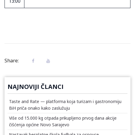
13:00
Share:
NAJNOVIJI ČLANCI
Taste and Rate — platforma koja turizam i gastronomiju
BiH priča onako kako zaslužuju
Više od 15.000 kg otpada prikupljeno prvog dana akcije
čišćenja općine Novo Sarajevo
Nastavak besplatne škola fudbala za osnovce