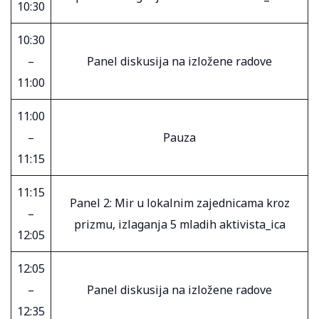
10:30
10:30
–
Panel diskusija na izložene radove
11:00
11:00
–
Pauza
11:15
11:15
Panel 2: Mir u lokalnim zajednicama kroz
–
prizmu, izlaganja 5 mladih aktivista_ica
12:05
12:05
–
Panel diskusija na izložene radove
12:35