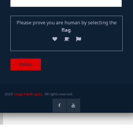
Please prove you are human by selecting the
flag
.
2020
Snaga lokalnog.ba.
All rights reserved.