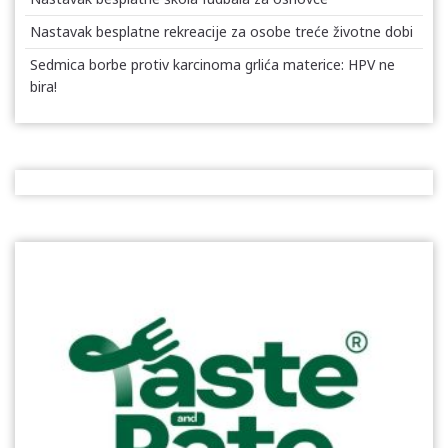
Nastavak besplatne rekreacije za osobe treće životne dobi
Sedmica borbe protiv karcinoma grlića materice: HPV ne
bira!