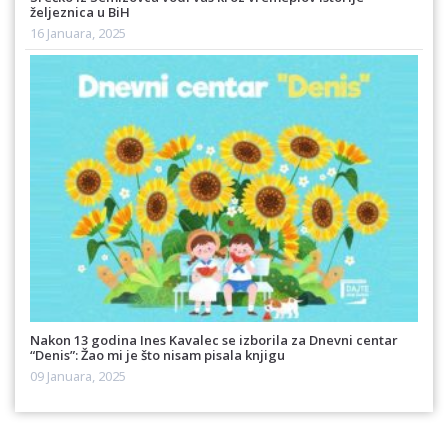
željeznica u BiH
16 Januara, 2025
Nakon 13 godina Ines Kavalec se izborila za Dnevni centar
“Denis”: Žao mi je što nisam pisala knjigu
09 Januara, 2025