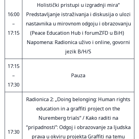
Holistički pristupi u izgradnji mira“
16:00
Predstavljanje istraživanja i diskusija o ulozi
–
nastavnika u mirovnom odgoju i obrazovanju
17:15
(Peace Education Hub i forumZFD u BiH)
Napomena: Radionica uživo i online, govorni
jezik B/H/S
17:15
–
Pauza
17:30
Radionica 2: „Doing belonging: Human rights
education in a graffiti project on the
Nuremberg trials“ / Kako raditi na
“pripadnosti”: Odgoj i obrazovanje za ljudska
17:30
prava u okviru projekta Graffiti na temu