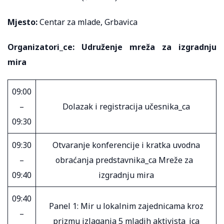
Mjesto:
Centar za mlade, Grbavica
Organizatori_ce:
Udruženje mreža za izgradnju
mira
09:00
–
Dolazak i registracija učesnika_ca
09:30
09:30
Otvaranje konferencije i kratka uvodna
–
obraćanja predstavnika_ca Mreže za
09:40
izgradnju mira
09:40
Panel 1: Mir u lokalnim zajednicama kroz
–
prizmu izlaganja 5 mladih aktivista_ica