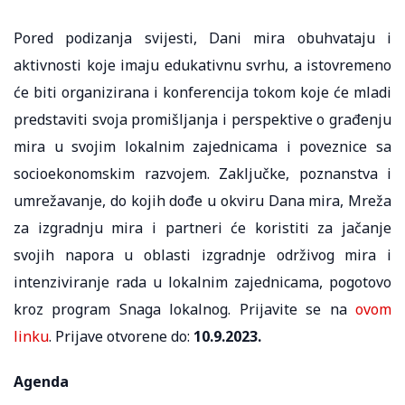
Pored podizanja svijesti, Dani mira obuhvataju i
aktivnosti koje imaju edukativnu svrhu, a istovremeno
će biti organizirana i konferencija tokom koje će mladi
predstaviti svoja promišljanja i perspektive o građenju
mira u svojim lokalnim zajednicama i poveznice sa
socioekonomskim razvojem. Zaključke, poznanstva i
umrežavanje, do kojih dođe u okviru Dana mira, Mreža
za izgradnju mira i partneri će koristiti za jačanje
svojih napora u oblasti izgradnje održivog mira i
intenziviranje rada u lokalnim zajednicama, pogotovo
kroz program Snaga lokalnog. Prijavite se na
ovom
linku
. Prijave otvorene do:
10.9.2023.
Agenda