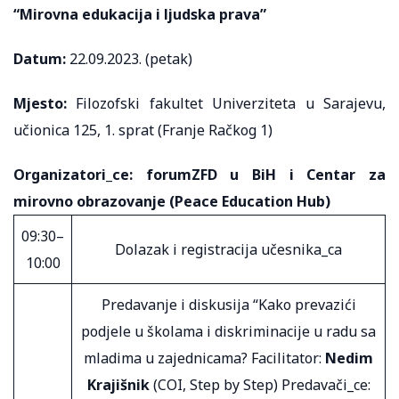
“Mirovna edukacija i ljudska prava”
Datum:
22.09.2023. (petak)
Mjesto:
Filozofski fakultet Univerziteta u Sarajevu,
učionica 125, 1. sprat (Franje Račkog 1)
Organizatori_ce: forumZFD u BiH i
Centar za
mirovno obrazovanje (
Peace Education Hub)
09:30–
Dolazak i registracija učesnika_ca
10:00
Predavanje i diskusija “Kako prevazići
podjele u školama i diskriminacije u radu sa
mladima u zajednicama? Facilitator:
Nedim
Krajišnik
(COI, Step by Step) Predavači_ce: