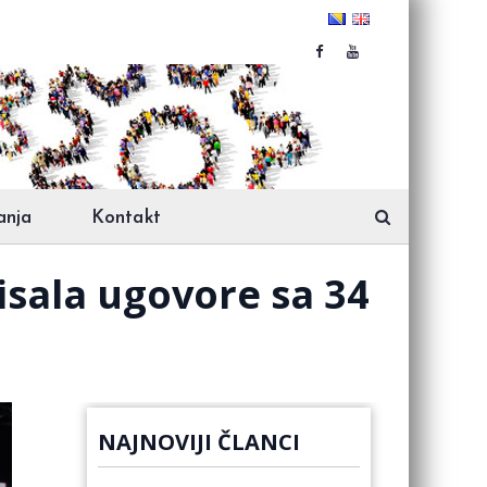
anja
Kontakt
isala ugovore sa 34
NAJNOVIJI ČLANCI