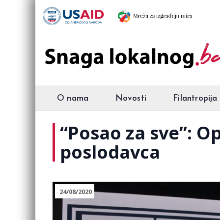
O nama
Novosti
Filantropija
“Posao za sve”: O
poslodavca
24/08/2020