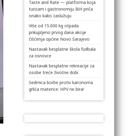
Taste and Rate — platforma koja
turizam i gastronomiju BiH priča
onako kako zaslužuju
Više od 15.000 kg otpada
prikupljeno prvog dana akcije
čišćenja općine Novo Sarajevo
Nastavak besplatne škola fudbala
za osnovce
Nastavak besplatne rekreacije za
osobe treće životne dobi
Sedmica borbe protiv karcinoma
grlića materice: HPV ne bira!