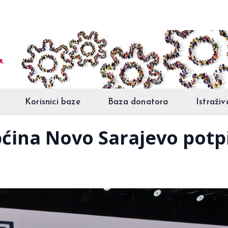
Korisnici baze
Baza donatora
Istraživ
pćina Novo Sarajevo potp