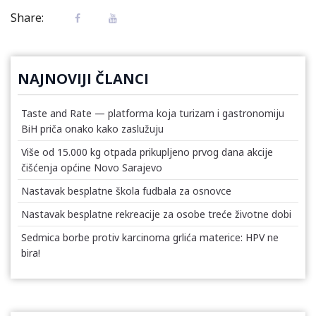
Share:
NAJNOVIJI ČLANCI
Taste and Rate — platforma koja turizam i gastronomiju
BiH priča onako kako zaslužuju
Više od 15.000 kg otpada prikupljeno prvog dana akcije
čišćenja općine Novo Sarajevo
Nastavak besplatne škola fudbala za osnovce
Nastavak besplatne rekreacije za osobe treće životne dobi
Sedmica borbe protiv karcinoma grlića materice: HPV ne
bira!