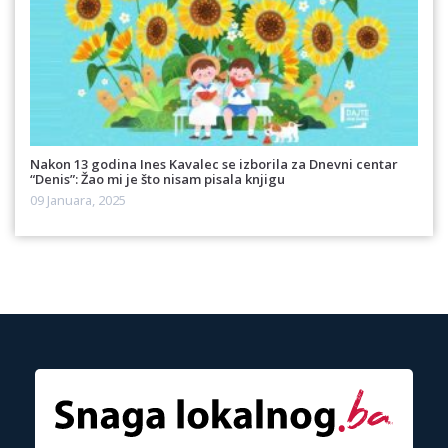
Nakon 13 godina Ines Kavalec se izborila za Dnevni centar
“Denis”: Žao mi je što nisam pisala knjigu
09 Januara, 2025