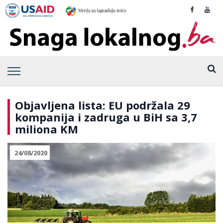
Objavljena lista: EU podržala 29
kompanija i zadruga u BiH sa 3,7
miliona KM
24/08/2020