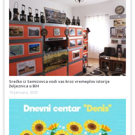
Srećko iz Semizovca vodi vas kroz vremeplov istorije
željeznica u BiH
16 Januara, 2025