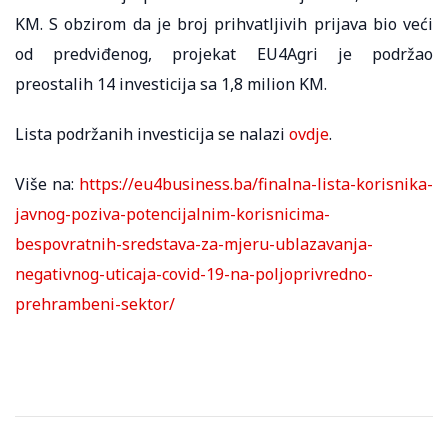
KM. S obzirom da je broj prihvatljivih prijava bio veći
od predviđenog, projekat EU4Agri je podržao
preostalih 14 investicija sa 1,8 milion KM.
Lista podržanih investicija se nalazi
ovdje
.
Više na:
https://eu4business.ba/finalna-lista-korisnika-
javnog-poziva-potencijalnim-korisnicima-
bespovratnih-sredstava-za-mjeru-ublazavanja-
negativnog-uticaja-covid-19-na-poljoprivredno-
prehrambeni-sektor/