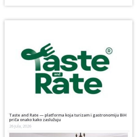
Taste and Rate — platforma koja turizam i gastronomiju BiH
priča onako kako zaslužuju
26 Jula, 2026