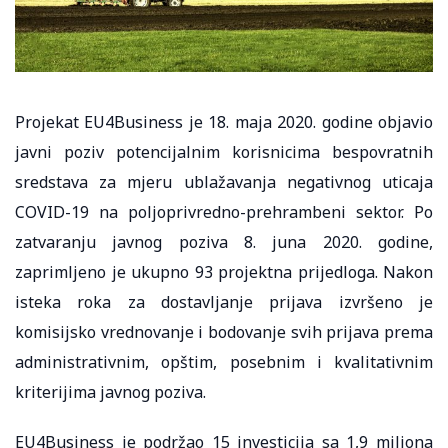
Projekat EU4Business je 18. maja 2020. godine objavio
javni poziv potencijalnim korisnicima bespovratnih
sredstava za mjeru ublažavanja negativnog uticaja
COVID-19 na poljoprivredno-prehrambeni sektor. Po
zatvaranju javnog poziva 8. juna 2020. godine,
zaprimljeno je ukupno 93 projektna prijedloga. Nakon
isteka roka za dostavljanje prijava izvršeno je
komisijsko vrednovanje i bodovanje svih prijava prema
administrativnim, opštim, posebnim i kvalitativnim
kriterijima javnog poziva.
EU4Business je podržao 15 investicija sa 1,9 miliona