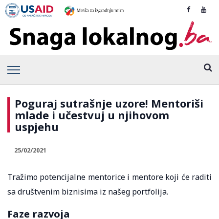
Poguraj sutrašnje uzore! Mentoriši
mlade i učestvuj u njihovom
uspjehu
25/02/2021
Tražimo potencijalne mentorice i mentore koji će raditi
sa društvenim biznisima iz našeg portfolija.
Faze razvoja