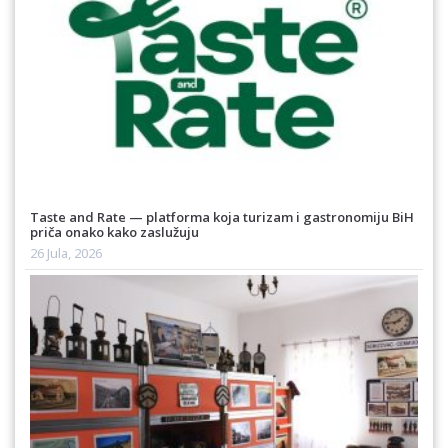
Taste and Rate — platforma koja turizam i gastronomiju BiH
priča onako kako zaslužuju
26 Jula, 2026