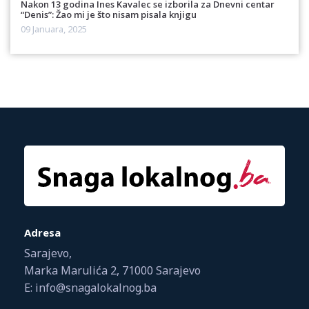
Nakon 13 godina Ines Kavalec se izborila za Dnevni centar
“Denis”: Žao mi je što nisam pisala knjigu
09 Januara, 2025
Adresa
Sarajevo,
Marka Marulića 2, 71000 Sarajevo
E: info@snagalokalnog.ba