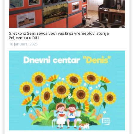
Srećko iz Semizovca vodi vas kroz vremeplov istorije
željeznica u BiH
16 Januara, 2025