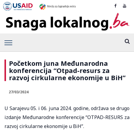
Početkom juna Međunarodna
konferencija “Otpad-resurs za
razvoj cirkularne ekonomije u BiH”
27/03/2024
U Sarajevu 05. i 06. juna 2024. godine, održava se drugo
izdanje Međunarodne konferencije “OTPAD-RESURS za
razvoj cirkularne ekonomije u BiH”.