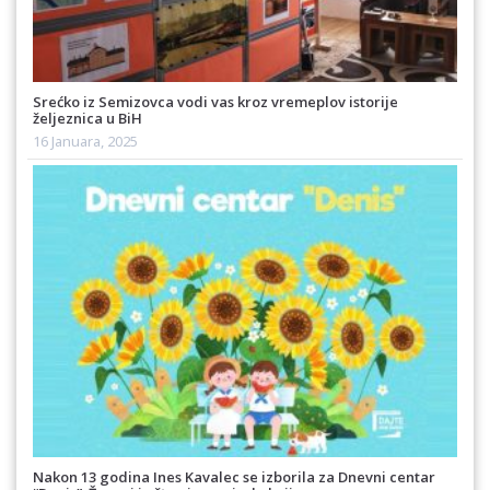
Srećko iz Semizovca vodi vas kroz vremeplov istorije
željeznica u BiH
16 Januara, 2025
Nakon 13 godina Ines Kavalec se izborila za Dnevni centar