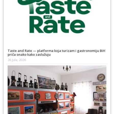
Taste and Rate — platforma koja turizam i gastronomiju BiH
priča onako kako zaslužuju
26 Jula, 2026