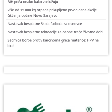
BiH priča onako kako zaslužuju
Više od 15.000 kg otpada prikupljeno prvog dana akcije
čišćenja općine Novo Sarajevo
Nastavak besplatne škola fudbala za osnovce
Nastavak besplatne rekreacije za osobe treće životne dobi
Sedmica borbe protiv karcinoma grlića materice: HPV ne
bira!